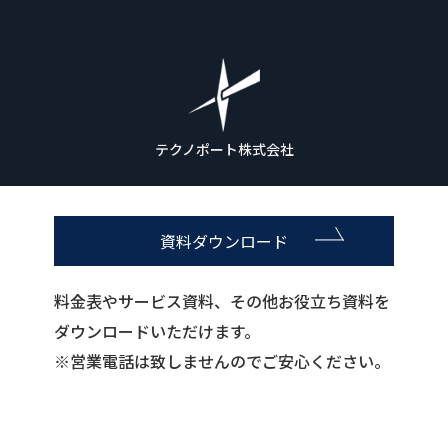
テクノポート株式会社
資料ダウンロード
料金表やサービス資料、その他お役立ち資料を
ダウンロードいただけます。
※営業電話は致しませんのでご安心ください。