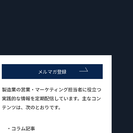
メルマガ登録
製造業の営業・マーケティング担当者に役立つ
実践的な情報を定期配信しています。主なコン
テンツは、次のとおりです。
・コラム記事