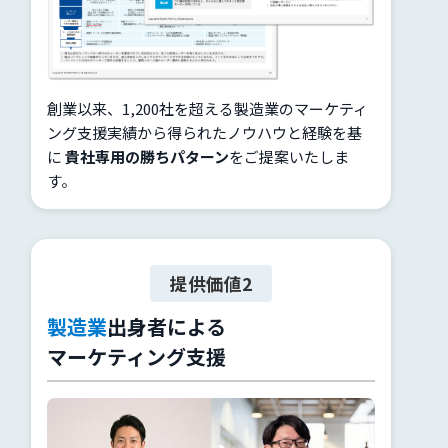
創業以来、1,200社を超える製造業のマーケティ
ング支援実績から得られたノウハウと経験を基
に
貴社専用の勝ちパターン
をご提案いたしま
す。
提供価値2
製造業
出身者による
マーケティング支援