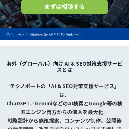
まずは相談する
サービス
製造業専門の海外向け AI & SEO対策支援サービス
海外（グローバル）向け AI & SEO対策支援サービ
スとは
テクノポートの「AI & SEO対策支援サービス」
は、
ChatGPT／GeminiなどのAI検索とGoogle等の検
索エンジン両方からの流入を最大化。
戦略設計から施策提案、コンテンツ制作、公開後
の効果測定・改善までをワンストップで支援しま