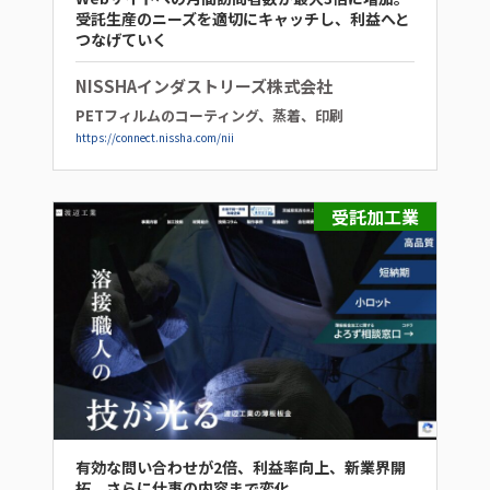
受託生産のニーズを適切にキャッチし、利益へと
つなげていく
NISSHAインダストリーズ株式会社
PETフィルムのコーティング、蒸着、印刷
https://connect.nissha.com/nii
受託加工業
有効な問い合わせが2倍、利益率向上、新業界開
拓、さらに仕事の内容まで変化