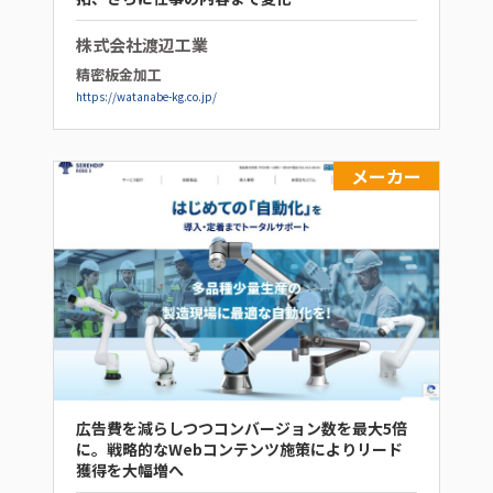
株式会社渡辺工業
精密板金加工
https://watanabe-kg.co.jp/
メーカー
広告費を減らしつつコンバージョン数を最大5倍
に。戦略的なWebコンテンツ施策によりリード
獲得を大幅増へ