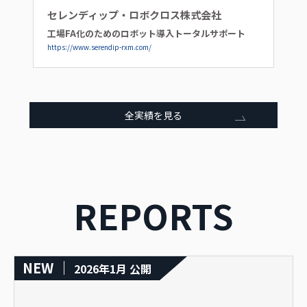
セレンディップ・ロボクロス株式会社
工場FA化のためのロボット導入トータルサポート
https://www.serendip-rxm.com/
全実績を見る
REPORTS
NEW ｜
2026年1月 公開