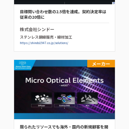
目標問い合わせ数の2.5倍を達成。契約決定率は
従来の20倍に
株式会社シンドー
ステンレス鋼線販売・線材加工
https://shindo1947.co.jp/solutions/
メーカー
限られたリソースでも海外・国内の新規顧客を開