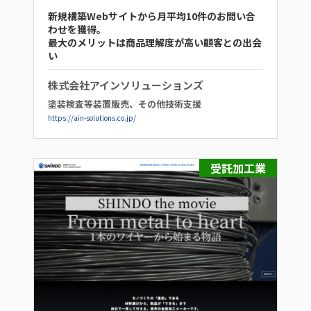
新規構築Webサイトから月平均10件のお問い合
わせを獲得。
最大のメリットは商品理解度が高い顧客との出会
い
株式会社アインソリューションズ
塗装検査等装置販売、その他技術支援
https://ain-solutions.co.jp/
受託加工業