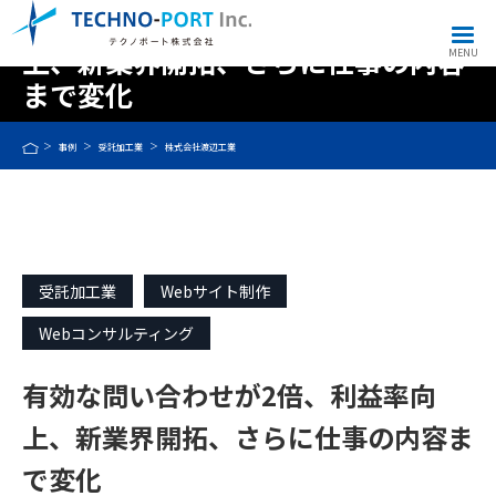
有効な問い合わせが2倍、利益率向
上、新業界開拓、さらに仕事の内容
MENU
まで変化
事例
受託加工業
株式会社渡辺工業
受託加工業
Webサイト制作
Webコンサルティング
有効な問い合わせが2倍、利益率向
上、新業界開拓、さらに仕事の内容ま
で変化