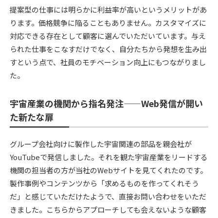
提案型の仕事には明らかに利益率が高いというメリットがあ
ります。価格競争に陥ることもありません。カスタマイズに
対応できる存在として顧客に選んでいただいています。与え
られた仕事をこなすだけでなく、自分たちから発想を生み出
すという点で、社員のモチベーション向上にもつながりまし
た。
宇宙産業の機関から指名発注——Web発信が開い
た新たな扉
グループ会社向けに製作した宇宙関連の部品を親会社が
YouTubeで発信しました。それを観た宇宙産業をリードする
機関の担当者の方が当社のWebサイトを見てくれたのです。
製作事例やコンテンツから「求めるものを作ってくれそう
だ」と感じていただけたようで、直接お問い合わせをいただ
きました。こちらからアプローチしても会えないような顧客