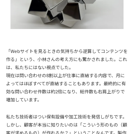
「Webサイトを見るときの気持ちから逆算してコンテンツを
作る」という、小林さんの考え方にも驚かされました。これ
は、私たちにはない視点でした。
現在は問い合わせの8割以上が仕事に直結する内容で、月に
よってはほぼすべてが直結することもあります。最終的に有
効な問い合わせ件数は約2倍になり、総件数も右肩上がりで
増加しています。
私たち技術者はつい保有設備や加工技術を発信しがちです。
しかし、顧客が本当に知りたいのは「こういう形のもの（顧
客が求めるもの）が作れるか？」ということなんです。製作