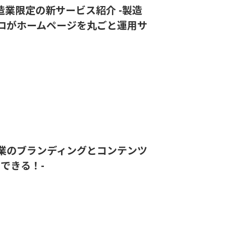
小製造業限定の新サービス紹介 -製造
ロがホームページを丸ごと運用サ
oB製造業のブランディングとコンテンツ
できる！-