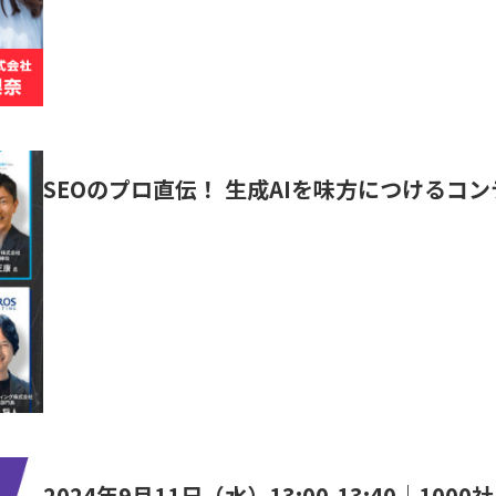
SEOのプロ直伝！ 生成AIを味方につけるコ
2024年9月11日（水）13:00-13:40｜1