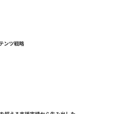
ンテンツ戦略
000社を超える支援実績から生み出した