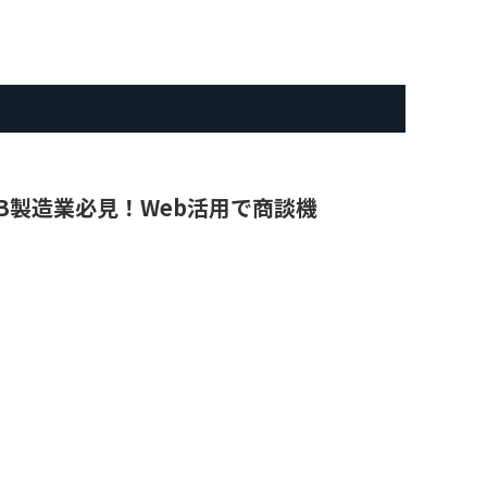
｜BtoB製造業必見！Web活用で商談機