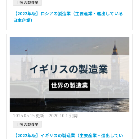
世界の製造業
【2022年版】ロシアの製造業（主要産業・進出している
日本企業）
2025.05.15 更新 2020.10.1 公開
世界の製造業
【2022年版】イギリスの製造業（主要産業・進出してい