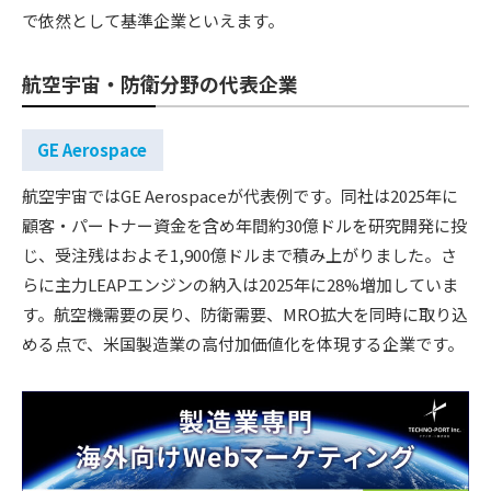
で依然として基準企業といえます。
航空宇宙・防衛分野の代表企業
GE Aerospace
航空宇宙ではGE Aerospaceが代表例です。同社は2025年に
顧客・パートナー資金を含め年間約30億ドルを研究開発に投
じ、受注残はおよそ1,900億ドルまで積み上がりました。さ
らに主力LEAPエンジンの納入は2025年に28%増加していま
す。航空機需要の戻り、防衛需要、MRO拡大を同時に取り込
める点で、米国製造業の高付加価値化を体現する企業です。