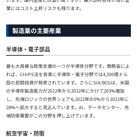
業にはコスト上昇リスクも残ります。
製造業の主要産業
半導体・電子部品
最も大規模な政策支援の一つが半導体分野です。商務省によ
れば、CHIPS法を背景に半導体・電子分野では4,500億ドル
超の民間投資が発表されています。さらにSIA/BCGは、米国
の半導体製造能力が2022年から2032年にかけて203%増加
し、先端ロジックの世界シェアも2022年の0%から2032年に
28%へ拡大すると見込んでいます。AI、データセンター、先
端防衛需要がこの分野を押し上げています。
航空宇宙・防衛