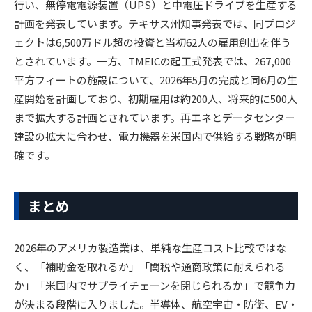
行い、無停電電源装置（UPS）と中電圧ドライブを生産する
計画を発表しています。テキサス州知事発表では、同プロジ
ェクトは6,500万ドル超の投資と当初62人の雇用創出を伴う
とされています。一方、TMEICの起工式発表では、267,000
平方フィートの施設について、2026年5月の完成と同6月の生
産開始を計画しており、初期雇用は約200人、将来的に500人
まで拡大する計画とされています。再エネとデータセンター
建設の拡大に合わせ、電力機器を米国内で供給する戦略が明
確です。
まとめ
2026年のアメリカ製造業は、単純な生産コスト比較ではな
く、「補助金を取れるか」「関税や通商政策に耐えられる
か」「米国内でサプライチェーンを閉じられるか」で競争力
が決まる段階に入りました。半導体、航空宇宙・防衛、EV・