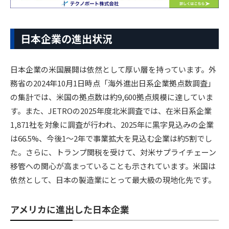
日本企業の進出状況
日本企業の米国展開は依然として厚い層を持っています。外
務省の2024年10月1日時点「海外進出日系企業拠点数調査」
の集計では、米国の拠点数は約9,600拠点規模に達していま
す。また、JETROの2025年度北米調査では、在米日系企業
1,871社を対象に調査が行われ、2025年に黒字見込みの企業
は66.5%、今後1～2年で事業拡大を見込む企業は約5割でし
た。さらに、トランプ関税を受けて、対米サプライチェーン
移管への関心が高まっていることも示されています。米国は
依然として、日本の製造業にとって最大級の現地化先です。
アメリカに進出した日本企業