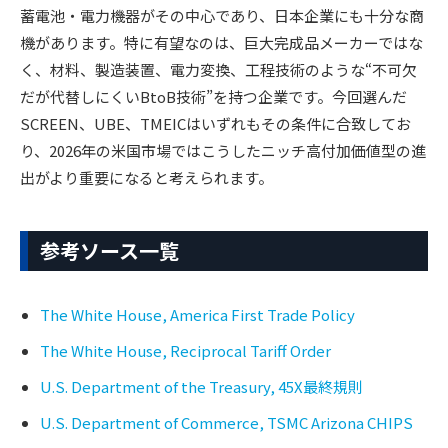
蓄電池・電力機器がその中心であり、日本企業にも十分な商
機があります。特に有望なのは、巨大完成品メーカーではな
く、材料、製造装置、電力変換、工程技術のような“不可欠
だが代替しにくいBtoB技術”を持つ企業です。今回選んだ
SCREEN、UBE、TMEICはいずれもその条件に合致してお
り、2026年の米国市場ではこうしたニッチ高付加価値型の進
出がより重要になると考えられます。
参考ソース一覧
The White House, America First Trade Policy
The White House, Reciprocal Tariff Order
U.S. Department of the Treasury, 45X最終規則
U.S. Department of Commerce, TSMC Arizona CHIPS