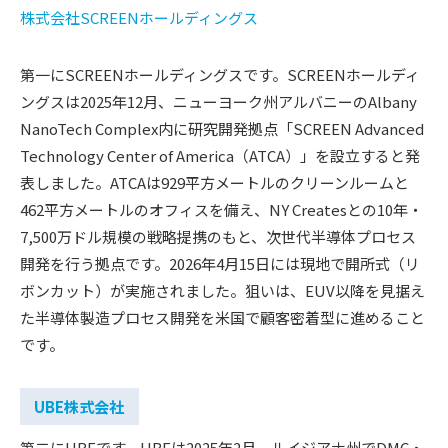
株式会社SCREENホールディングス
第一にSCREENホールディングスです。SCREENホールディ
ングスは2025年12月、ニューヨーク州アルバニーのAlbany
NanoTech Complex内に研究開発拠点「SCREEN Advanced
Technology Center of America（ATCA）」を設立すると発
表しました。ATCAは929平方メートルのクリーンルームと
462平方メートルのオフィスを備え、NY Createsとの10年・
7,500万ドル規模の戦略提携のもと、次世代半導体プロセス
開発を行う拠点です。2026年4月15日には現地で開所式（リ
ボンカット）が実施されました。狙いは、EUV以降を見据え
た半導体製造プロセス開発を米国で顧客密着型に進めること
です。
UBE株式会社
第二にUBEです。UBEは2025年2月、ルイジアナ州でDMC・