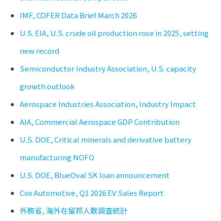
IMF, COFER Data Brief March 2026
U.S. EIA, U.S. crude oil production rose in 2025, setting
new record
Semiconductor Industry Association, U.S. capacity
growth outlook
Aerospace Industries Association, Industry Impact
AIA, Commercial Aerospace GDP Contribution
U.S. DOE, Critical minerals and derivative battery
manufacturing NOFO
U.S. DOE, BlueOval SK loan announcement
Cox Automotive, Q1 2026 EV Sales Report
外務省, 海外在留邦人数調査統計