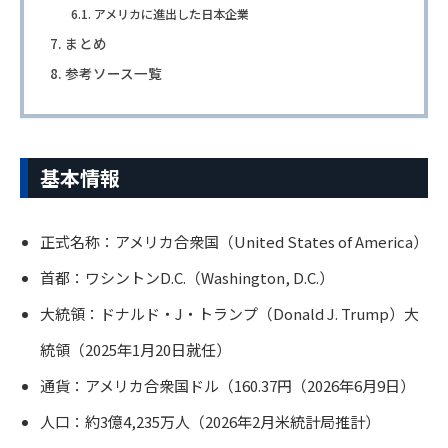
アメリカに進出した日本企業
まとめ
参考ソース一覧
基本情報
正式名称：アメリカ合衆国（United States of America）
首都：ワシントンD.C.（Washington, D.C.）
大統領：ドナルド・J・トランプ（
Donald J. Trump
）大
統領（2025年1月20日就任）
通貨：アメリカ合衆国ドル（160.37円（2026年6月9日）
人口：約3億4,235万人（2026年2月米統計局推計）