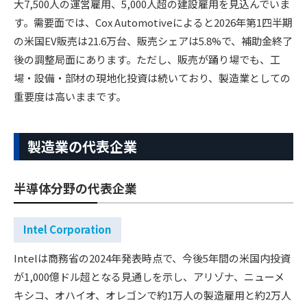
大7,500人の運営雇用、5,000人超の建設雇用を見込んでいま
す。需要面では、Cox Automotiveによると2026年第1四半期
の米国EV販売は21.6万台、販売シェアは5.8%で、補助金終了
後の調整局面にあります。ただし、販売が踊り場でも、工
場・設備・部材の現地化投資は続いており、製造業としての
重要度は高いままです。
製造業の代表企業
半導体分野の代表企業
Intel Corporation
Intelは商務省の2024年発表時点で、今後5年間の米国内投資
が1,000億ドル超となる見通しを示し、アリゾナ、ニューメ
キシコ、オハイオ、オレゴンで約1万人の製造雇用と約2万人