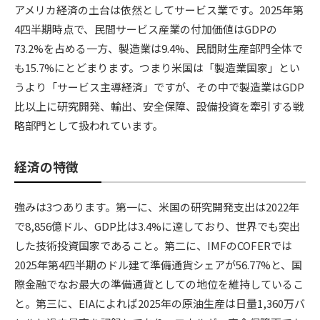
アメリカ経済の土台は依然としてサービス業です。2025年第
4四半期時点で、民間サービス産業の付加価値はGDPの
73.2%を占める一方、製造業は9.4%、民間財生産部門全体で
も15.7%にとどまります。つまり米国は「製造業国家」とい
うより「サービス主導経済」ですが、その中で製造業はGDP
比以上に研究開発、輸出、安全保障、設備投資を牽引する戦
略部門として扱われています。
経済の特徴
強みは3つあります。第一に、米国の研究開発支出は2022年
で8,856億ドル、GDP比は3.4%に達しており、世界でも突出
した技術投資国家であること。第二に、IMFのCOFERでは
2025年第4四半期のドル建て準備通貨シェアが56.77%と、国
際金融でなお最大の準備通貨としての地位を維持しているこ
と。第三に、EIAによれば2025年の原油生産は日量1,360万バ