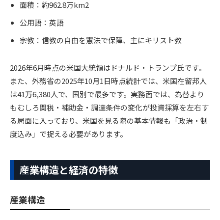
面積：約962.8万km2
公用語：英語
宗教：信教の自由を憲法で保障、主にキリスト教
2026年6月時点の米国大統領はドナルド・トランプ氏です。
また、外務省の2025年10月1日時点統計では、米国在留邦人
は41万6,380人で、国別で最多です。実務面では、為替より
もむしろ関税・補助金・調達条件の変化が投資採算を左右す
る局面に入っており、米国を見る際の基本情報も「政治・制
度込み」で捉える必要があります。
産業構造と経済の特徴
産業構造