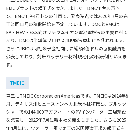
EMCプラントの起工式を実施しました。DMC年産10万ト
ン、EMC年産4万トンの計画で、発表時点では2026年7月の完
工と同11月の稼働開始を予定しています。DMCとEMCは
EV・HEV・ESS向けリチウムイオン電池電解液の主要原料で
あり、DMCは半導体プロセス用現像液原料にも使われます。
さらにJBICは同社米子会社向けに総額4億ドルの協調融資を
公表しており、対米バッテリー材料現地化の代表例といえま
す。
TMEIC
第三にTMEIC Corporation Americasです。TMEICは2024年8
月、テキサス州ヒューストンへの北米本社移転と、ブルック
シャーでの144,000平方フィートのPVインバーター工場新設
を発表し、2025年7月に新本社を開設しました。さらに2025
年4月には、ウォーラー郡で第三の米国製造工場の起工式を