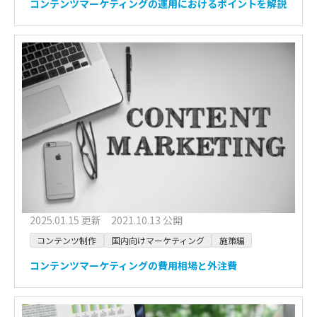
コンテンツマーケティングの運用におけるポイントを解説
2025.01.15 更新 2021.10.13 公開
コンテンツ制作
国内向けマーケティング
施策編
コンテンツマーケティングの費用相場と外注費