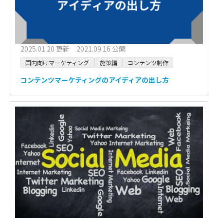
2025.01.20 更新 2021.09.16 公開
国内向けマーケティング
施策編
コンテンツ制作
コンテンツマーケティングのアイディアの出し方