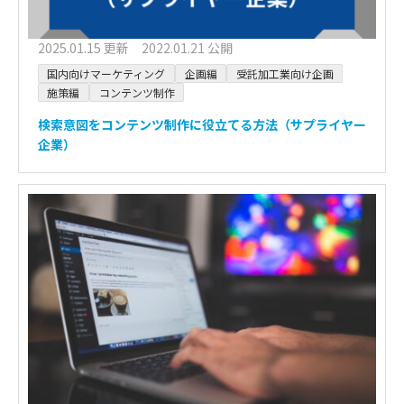
2025.01.15 更新 2022.01.21 公開
国内向けマーケティング
企画編
受託加工業向け企画
施策編
コンテンツ制作
検索意図をコンテンツ制作に役立てる方法（サプライヤー
企業）