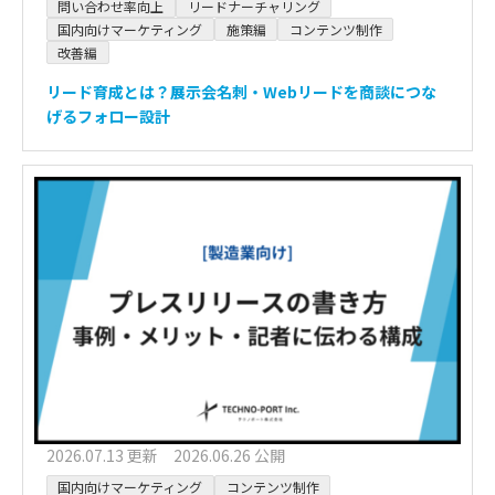
問い合わせ率向上
リードナーチャリング
国内向けマーケティング
施策編
コンテンツ制作
改善編
リード育成とは？展示会名刺・Webリードを商談につな
げるフォロー設計
2026.07.13 更新 2026.06.26 公開
国内向けマーケティング
コンテンツ制作