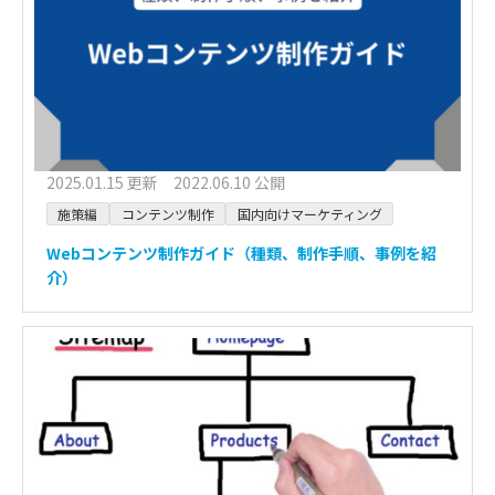
2025.01.15 更新 2022.06.10 公開
施策編
コンテンツ制作
国内向けマーケティング
Webコンテンツ制作ガイド（種類、制作手順、事例を紹
介）