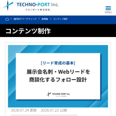
MENU
国内向けマーケティング
施策編
コンテンツ制作
コンテンツ制作
2026.07.24 更新 2026.07.22 公開