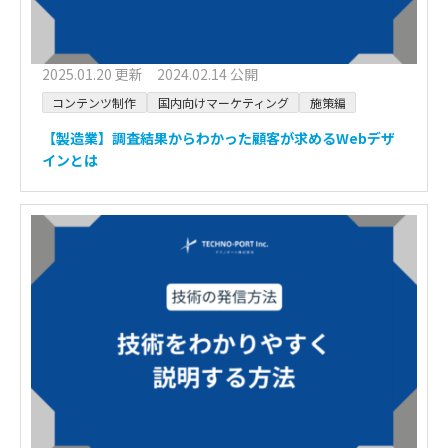
2025.01.20 更新 2024.02.14 公開
コンテンツ制作
国内向けマーケティング
施策編
【製造業】調査結果からわかった顧客が求めるWebデザ
インとは