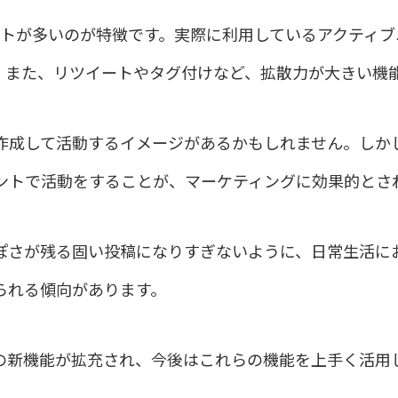
カウントが多いのが特徴です。実際に利用しているアクティ
。また、リツイートやタグ付けなど、拡散力が大きい機
成して活動するイメージがあるかもしれません。しかしT
ントで活動をすることが、マーケティングに効果的とさ
ぽさが残る固い投稿になりすぎないように、日常生活に
られる傾向があります。
の新機能が拡充され、今後はこれらの機能を上手く活用