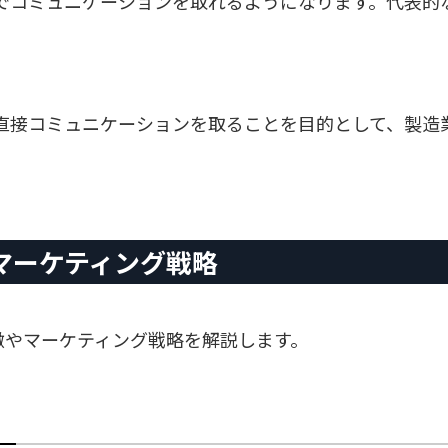
コミュニケーションを取れるようになります。代表的なSNS
直接コミュニケーションを取ることを目的として、製造業
。
マーケティング戦略
徴やマーケティング戦略を解説します。