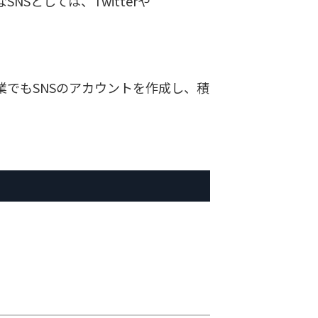
としては、Twitterや
でもSNSのアカウントを作成し、積