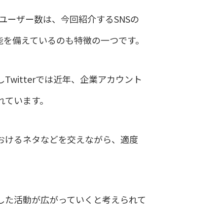
ブユーザー数は、今回紹介するSNSの
能を備えているのも特徴の一つです。
witterでは近年、企業アカウント
れています。
おけるネタなどを交えながら、適度
した活動が広がっていくと考えられて