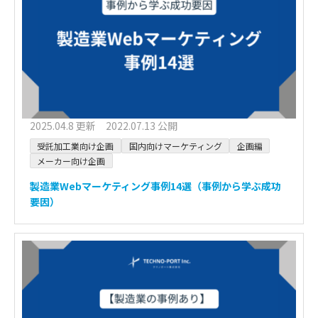
2025.04.8 更新 2022.07.13 公開
受託加工業向け企画
国内向けマーケティング
企画編
メーカー向け企画
製造業Webマーケティング事例14選（事例から学ぶ成功
要因）