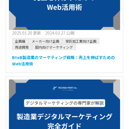
2025.01.20 更新 2024.03.27 公開
企画編
メーカー向け企画
受託加工業向け企画
用途開発
国内向けマーケティング
BtoB製造業のマーケティング戦略：売上を伸ばすための
Web活用術