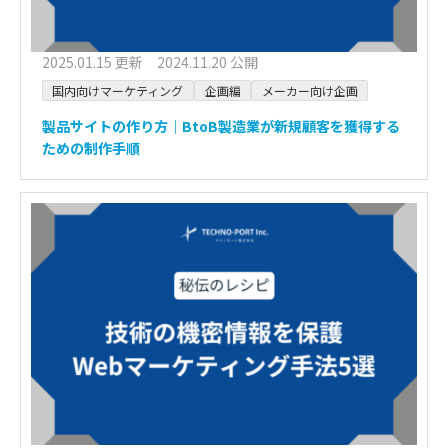
2025.01.15 更新 2024.11.20 公開
国内向けマーケティング
企画編
メーカー向け企画
製品サイトの作り方｜BtoB製造業が新規顧客を獲得する
ための制作手順