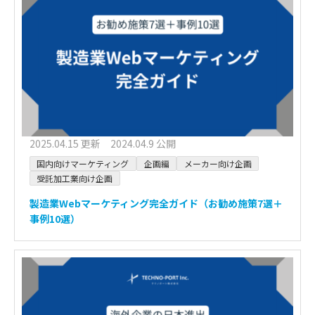
2025.04.15 更新 2024.04.9 公開
国内向けマーケティング
企画編
メーカー向け企画
受託加工業向け企画
製造業Webマーケティング完全ガイド（お勧め施策7選＋
事例10選）