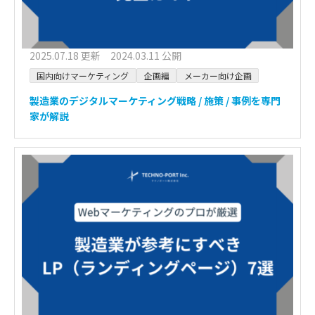
2025.07.18 更新 2024.03.11 公開
国内向けマーケティング
企画編
メーカー向け企画
製造業のデジタルマーケティング戦略 / 施策 / 事例を専門
家が解説