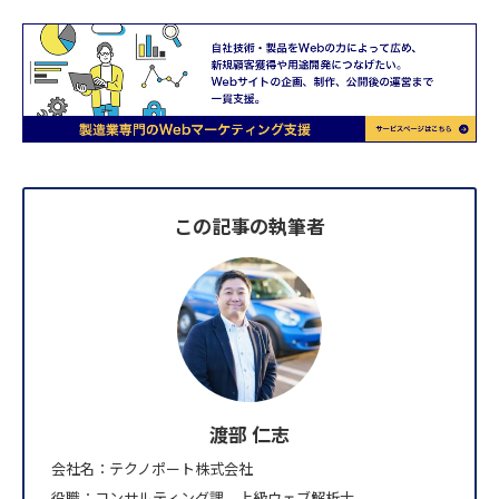
この記事の執筆者
渡部 仁志
会社名：テクノポート株式会社
役職：コンサルティング課、上級ウェブ解析士