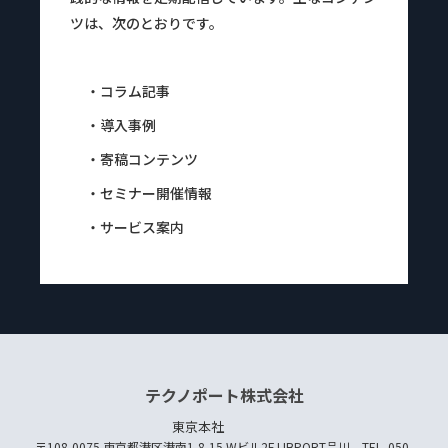
ツは、次のとおりです。
・コラム記事
・導入事例
・寄稿コンテンツ
・セミナー開催情報
・サービス案内
テクノポート株式会社
東京本社
〒108-0075 東京都港区港南1-8-15 Wビル2F LIBPORT品川 TEL. 050-