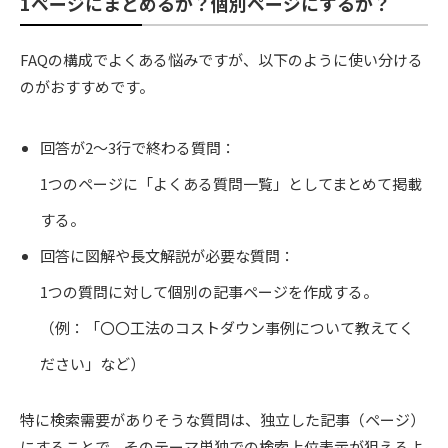
1ページにまとめるか？個別ページにするか？
FAQの構成でよくある悩みですが、以下のように使い分ける
のがおすすめです。
回答が2～3行で終わる質問：
1つのページに「よくある質問一覧」としてまとめて掲載
する。
回答に図解や長文解説が必要な質問：
1つの質問に対して個別の記事ページを作成する。
（例：「〇〇工法のコストダウン事例について教えてく
ださい」など）
特に検索需要がありそうな質問は、独立した記事（ページ）
にすることで、そのテーマ単独での検索上位表示が狙えるよ