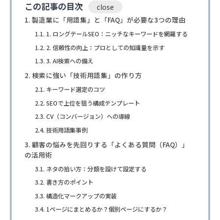
この記事の目次
製造業に「用語集」と「FAQ」が必要な3つの理由
1. ロングテールSEO：ニッチなキーワードを網羅する
2. 信頼性の向上：プロとしての知識量を示す
3. AI検索への備え
検索に強い「技術用語集」の作り方
キーワード選定のコツ
SEOで上位を狙う構成テンプレート
CV（コンバージョン）への導線
技術用語集事例
顧客の悩みを先回りする「よくある質問（FAQ）」
の活用術
ネタの拾い方：分類を設けて設定する
書き方のポイント
構造化マークアップの実装
1ページにまとめるか？個別ページにするか？