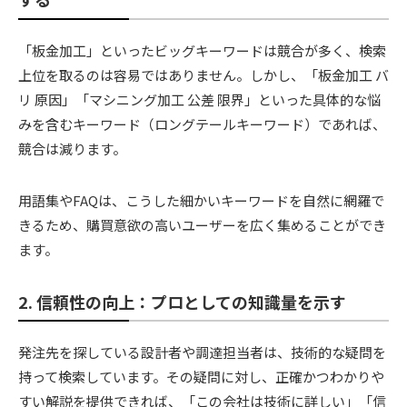
「板金加工」といったビッグキーワードは競合が多く、検索
上位を取るのは容易ではありません。しかし、「板金加工 バ
リ 原因」「マシニング加工 公差 限界」といった具体的な悩
みを含むキーワード（ロングテールキーワード）であれば、
競合は減ります。
用語集やFAQは、こうした細かいキーワードを自然に網羅で
きるため、購買意欲の高いユーザーを広く集めることができ
ます。
2. 信頼性の向上：プロとしての知識量を示す
発注先を探している設計者や調達担当者は、技術的な疑問を
持って検索しています。その疑問に対し、正確かつわかりや
すい解説を提供できれば、「この会社は技術に詳しい」「信