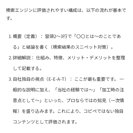
検索エンジンに評価されやすい構成は、以下の流れが基本で
す。
概要（定義）： 冒頭2〜3行で「〇〇とは〜のことであ
る」と結論を書く（検索結果のスニペット対策）。
詳細解説： 仕組み、特徴、メリット・デメリットを整理
して記載する。
自社独自の視点（E-E-A-T）： ここが最も重要です。 一
般的な説明に加え、「当社の経験では〜」「加工時の注
意点として〜」といった、プロならではの知見（一次情
報）を盛り込みます。これにより、コピペではない独自
コンテンツとして評価されます。