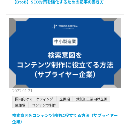
【BtoB】SEO対策を強化するための記事の書き方
2022.01.21
国内向けマーケティング
企画編
受託加工業向け企画
施策編
コンテンツ制作
検索意図をコンテンツ制作に役立てる方法（サプライヤー
企業）