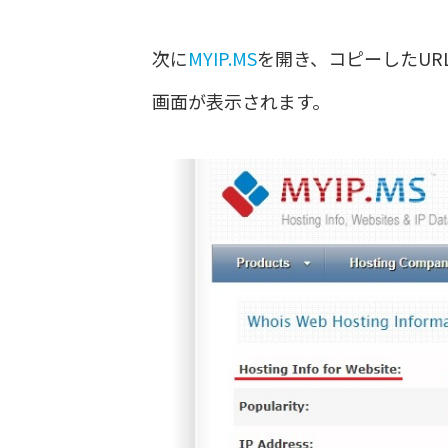
次に
MYIP.MS
を開き、コピーしたUR
画面が表示されます。