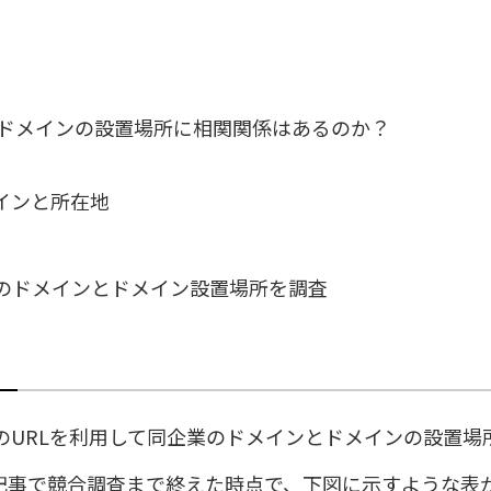
ドメインの設置場所に相関関係はあるのか？
インと所在地
のドメインとドメイン設置場所を調査
のURLを利用して同企業のドメインとドメインの設置場
記事で競合調査まで終えた時点で、下図に示すような表