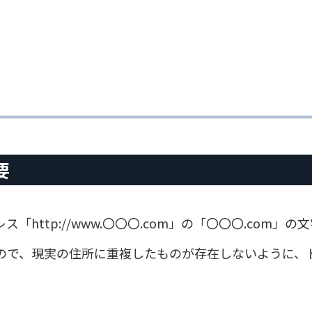
要
http://www.〇〇〇.com」の「〇〇〇.com」
ので、現実の住所に重複したものが存在しないように、