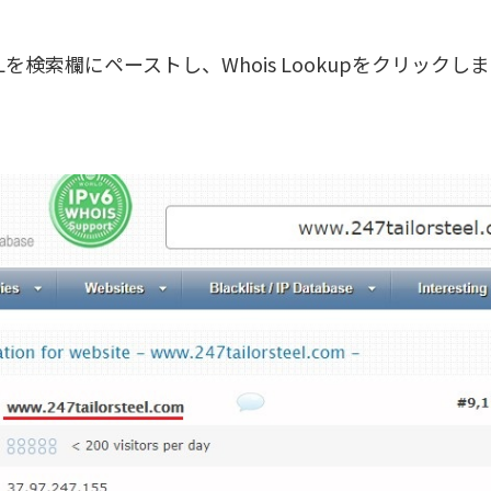
Lを検索欄にペーストし、Whois Lookupをクリック