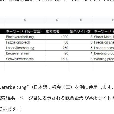
verarbeitung”（日本語：板金加工）を例に使用します
”を検索し、検索結果一ページ目に表示される競合企業のWebサ
ています。）