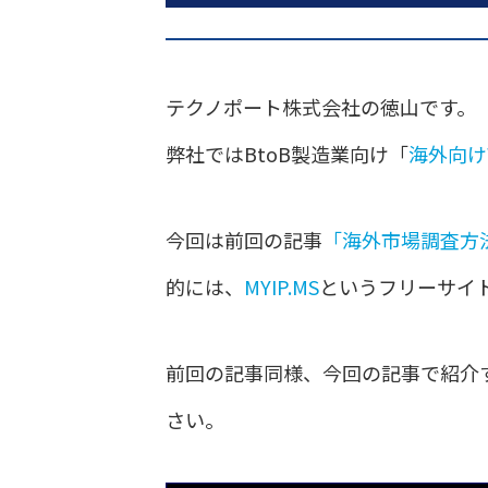
テクノポート株式会社の徳山です。
弊社ではBtoB製造業向け「
海外向け
今回は前回の記事
「海外市場調査方
的には、
MYIP.MS
というフリーサイ
前回の記事同様、今回の記事で紹介
さい。