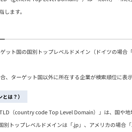
指します。
ット国の国別トップレベルドメイン（ドイツの場合「http
場合、ターゲット国以外に所在する企業が検索順位に表
ンとは？）
（country code Top Level Domain）」
別トップレベルドメインは「.jp」、アメリカの場合「.