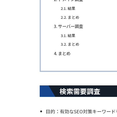
結果
まとめ
サーバー調査
結果
まとめ
まとめ
検索需要調査
目的：有効なSEO対策キーワード