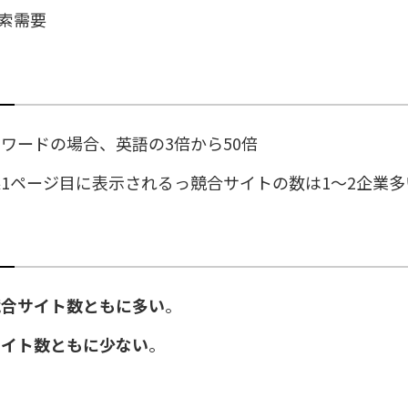
索需要
ワードの場合、英語の3倍から50倍
1ページ目に表示されるっ競合サイトの数は1～2企業
競合サイト数ともに多い
。
サイト数ともに少ない
。