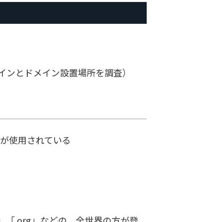
インとドメイン設置場所を調査）
」が使用されている
net」「.org」などの、全世界の方が登