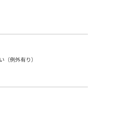
多い（例外有り）