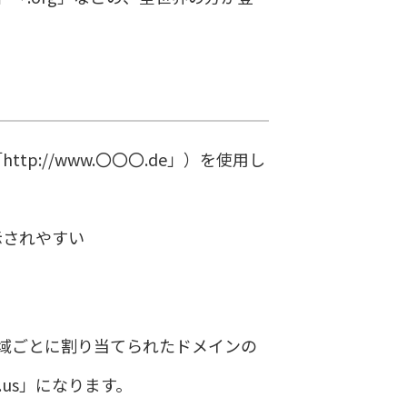
://www.〇〇〇.de」）を使用し
示されやすい
は、国や地域ごとに割り当てられたドメインの
us」になります。