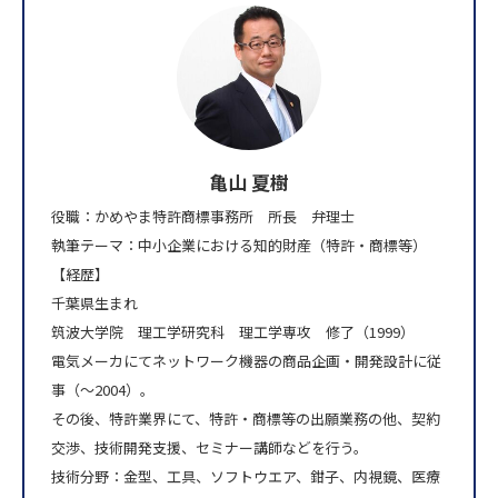
亀山 夏樹
役職：かめやま特許商標事務所 所長 弁理士
執筆テーマ：中小企業における知的財産（特許・商標等）
【経歴】
千葉県生まれ
筑波大学院 理工学研究科 理工学専攻 修了（1999）
電気メーカにてネットワーク機器の商品企画・開発設計に従
事（～2004）。
その後、特許業界にて、特許・商標等の出願業務の他、契約
交渉、技術開発支援、セミナー講師などを行う。
技術分野：金型、工具、ソフトウエア、鉗子、内視鏡、医療