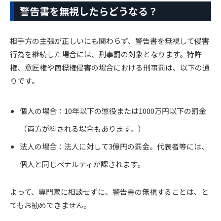
警告書を無視したらどうなる？
相手方の主張が正しいにも関わらず、警告書を無視して侵害
行為を継続した場合には、刑事罰の対象となります。特許
権、意匠権や商標権侵害の場合における刑事罰は、以下の通
りです。
個人の場合：10年以下の懲役または1000万円以下の罰金
（両方が科される場合もあります。）
法人の場合：法人に対して3億円の罰金。代表者等には、
個人と同じペナルティが課されます。
よって、専門家に相談せずに、警告書の無視することは、と
てもお勧めできません。