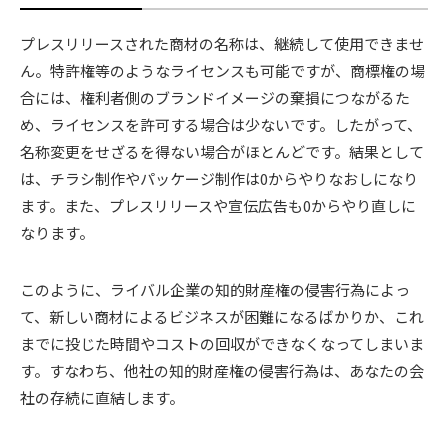
プレスリリースされた商材の名称は、継続して使用できませ
ん。特許権等のようなライセンスも可能ですが、商標権の場
合には、権利者側のブランドイメージの棄損につながるた
め、ライセンスを許可する場合は少ないです。したがって、
名称変更をせざるを得ない場合がほとんどです。結果として
は、チラシ制作やパッケージ制作は0からやりなおしになり
ます。また、プレスリリースや宣伝広告も0からやり直しに
なります。
このように、ライバル企業の知的財産権の侵害行為によっ
て、新しい商材によるビジネスが困難になるばかりか、これ
までに投じた時間やコストの回収ができなくなってしまいま
す。すなわち、他社の知的財産権の侵害行為は、あなたの会
社の存続に直結します。