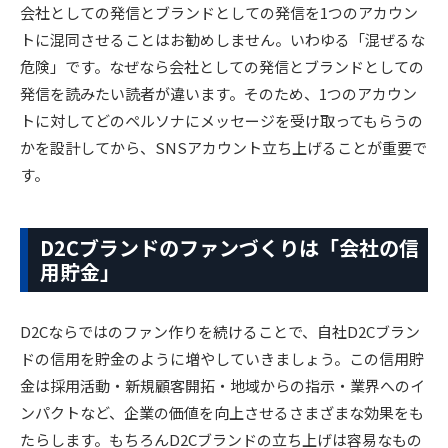
会社としての発信とブランドとしての発信を1つのアカウン
トに混同させることはお勧めしません。いわゆる「混ぜるな
危険」です。なぜなら会社としての発信とブランドとしての
発信を読みたい読者が違います。そのため、1つのアカウン
トに対してどのペルソナにメッセージを受け取ってもらうの
かを設計してから、SNSアカウント立ち上げることが重要で
す。
D2Cブランドのファンづくりは「会社の信
用貯金」
D2Cならではのファン作りを続けることで、自社D2Cブラン
ドの信用を貯金のように増やしていきましょう。この信用貯
金は採用活動・新規顧客開拓・地域からの指示・業界へのイ
ンパクトなど、企業の価値を向上させるさまざまな効果をも
たらします。もちろんD2Cブランドの立ち上げは容易なもの