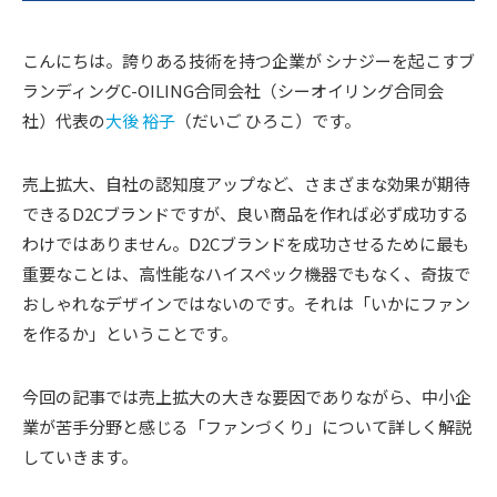
こんにちは。誇りある技術を持つ企業が シナジーを起こすブ
ランディングC-OILING合同会社（シーオイリング合同会
社）代表の
大後 裕子
（だいご ひろこ）です。
売上拡大、自社の認知度アップなど、さまざまな効果が期待
できるD2Cブランドですが、良い商品を作れば必ず成功する
わけではありません。D2Cブランドを成功させるために最も
重要なことは、高性能なハイスペック機器でもなく、奇抜で
おしゃれなデザインではないのです。それは「いかにファン
を作るか」ということです。
今回の記事では売上拡大の大きな要因でありながら、中小企
業が苦手分野と感じる「ファンづくり」について詳しく解説
していきます。