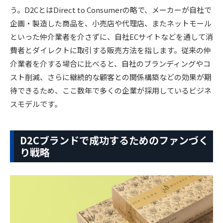
う。D2CとはDirect to Consumerの略で、メーカーが自社で
企画・製造した商品を、小売店や代理店、またネットモール
といった仲介業者を介さずに、自社ECサイトなどを通して消
費者とダイレクトに取引する販売方法を指します。従来の仲
介業者を介する場合に比べると、自社のブランディングやコ
スト削減、さらに継続的な顧客との関係構築などの効果が期
待できるため、ここ数年で多くの企業が採用しているビジネ
スモデルです。
D2Cブランドで成功するためのファンづく
り戦略