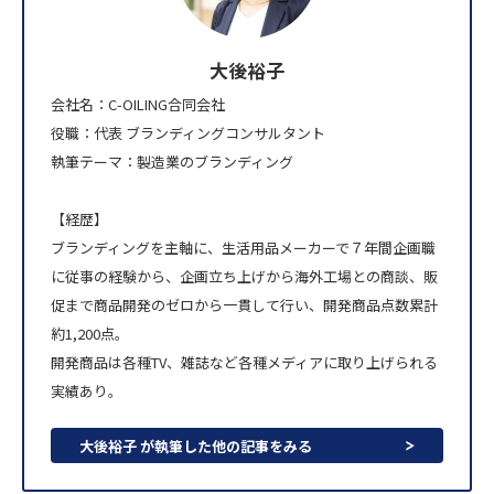
大後裕子
会社名：C-OILING合同会社
役職：代表 ブランディングコンサルタント
執筆テーマ：製造業のブランディング
【経歴】
ブランディングを主軸に、生活用品メーカーで７年間企画職
に従事の経験から、企画立ち上げから海外工場との商談、販
促まで商品開発のゼロから一貫して行い、開発商品点数累計
約1,200点。
開発商品は各種TV、雑誌など各種メディアに取り上げられる
実績あり。
大後裕子 が執筆した他の記事をみる