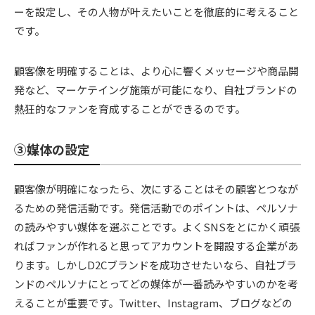
ーを設定し、その人物が叶えたいことを徹底的に考えること
です。
顧客像を明確することは、より心に響くメッセージや商品開
発など、マーケテイング施策が可能になり、自社ブランドの
熱狂的なファンを育成することができるのです。
③媒体の設定
顧客像が明確になったら、次にすることはその顧客とつなが
るための発信活動です。発信活動でのポイントは、ペルソナ
の読みやすい媒体を選ぶことです。よくSNSをとにかく頑張
ればファンが作れると思ってアカウントを開設する企業があ
ります。しかしD2Cブランドを成功させたいなら、自社ブラ
ンドのペルソナにとってどの媒体が一番読みやすいのかを考
えることが重要です。Twitter、Instagram、ブログなどの