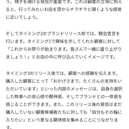
う、様子を覗ける発信が重要です。これは顧客の立場に例え
ると、行ってみたいお店を窓からチラチラと覗くような感覚
に近いでしょう。
そしてタイミング2のブランドリリース前では、開会宣言を
行います。タイミング1で興味を示してくれた顧客に対して
「これからお祭りが始まります。皆さんで一緒に盛り上がり
ましょう！」とお店の中に呼び込んでいくイメージです。
タイミング3のリリース後では、顧客への感謝を伝えます。
購入した顧客にとって「おかげさまで、たくさんの支持をい
ただいています」といった内容のメッセージは、自身の選択
した物事への安心感や期待感、そしてブランドとの一体感を
感じることができます。また、このリリース後の発信はまだ
購入していない顧客候補者たちに対しても「自分もその輪に
入りたい」という更なる期待感を集めることにつながりま
す。