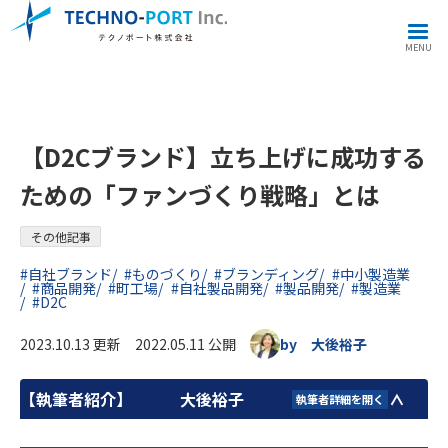
その他記事
【D2Cブランド】立ち上げに成功するための「ファンづくり戦略」とは
MENU
【D2Cブランド】立ち上げに成功する
ための「ファンづくり戦略」とは
その他記事
#自社ブランド
#ものづくり
#ブランディング
#中小製造業
#商品開発
#町工場
#自社製品開発
#製品開発
#製造業
#D2C
2023.10.13 更新 2022.05.11 公開
by 大後裕子
【執筆者紹介】
大後裕子
執筆者詳細を開く