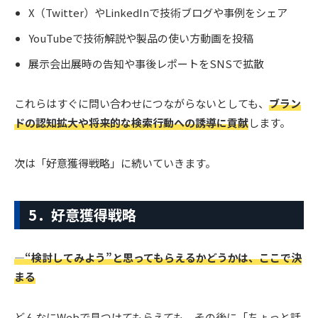
X（Twitter）やLinkedInで技術ブログや事例をシェア
YouTubeで技術解説や製品の使い方動画を投稿
展示会出展時の告知や事後レポートをSNSで拡散
これらはすぐに問い合わせにつながらないとしても、
ブラン
ドの認知拡大や将来的な検索行動への誘導に貢献
します。
次は「好意獲得戦略」に続いていきます。
5．好意獲得戦略
―“検討してみよう”と思ってもらえるかどうかは、ここで決
まる
どんなにWebで見つけてもらえても、その後に「ちょっと話