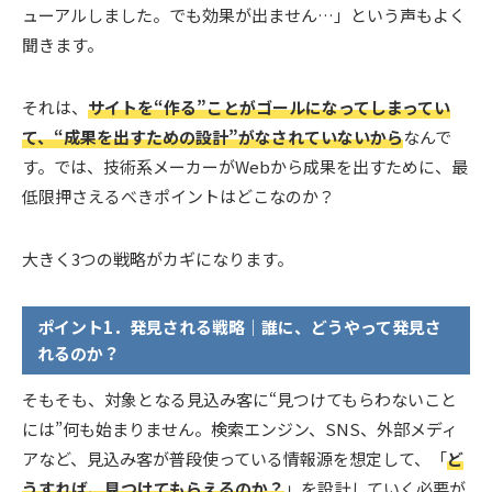
ューアルしました。でも効果が出ません…」という声もよく
聞きます。
それは、
サイトを“作る”ことがゴールになってしまってい
て、“成果を出すための設計”がなされていないから
なんで
す。では、技術系メーカーがWebから成果を出すために、最
低限押さえるべきポイントはどこなのか？
大きく3つの戦略がカギになります。
ポイント1．発見される戦略｜誰に、どうやって発見さ
れるのか？
そもそも、対象となる見込み客に“見つけてもらわないこと
には”何も始まりません。検索エンジン、SNS、外部メディ
アなど、見込み客が普段使っている情報源を想定して、「
ど
うすれば、見つけてもらえるのか？
」を設計していく必要が