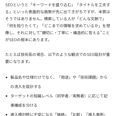
SEOというと「キーワードを盛り込む」「タイトルを工夫す
る」といった表面的な施策が先に出てきがちですが、本質は
そうではありません。検索している人が「どんな文脈で」
「何を知りたくて」「どこまでの情報を求めているか」を想
像し、それに対して“親切に・丁寧に・構造的に答える”こと
がSEOの根本にあります。
たとえば技術系の場合、以下のような観点でのSEO設計が重
要になります。
製品名や仕様だけでなく、「用途」や「技術課題」から
の流入を設計する
ターゲットの知識レベル（初学者／実務者）に応じて記
事構成を分ける
導入検討時に不安になる「価格」「比較」「導入事例」