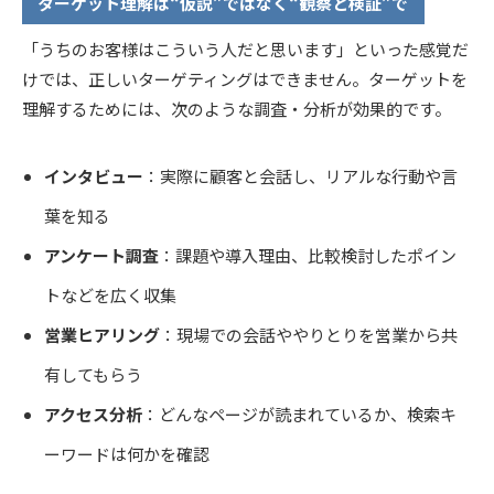
ターゲット理解は“仮説”ではなく“観察と検証”で
「うちのお客様はこういう人だと思います」といった感覚だ
けでは、正しいターゲティングはできません。ターゲットを
理解するためには、次のような調査・分析が効果的です。
インタビュー
：実際に顧客と会話し、リアルな行動や言
葉を知る
アンケート調査
：課題や導入理由、比較検討したポイン
トなどを広く収集
営業ヒアリング
：現場での会話ややりとりを営業から共
有してもらう
アクセス分析
：どんなページが読まれているか、検索キ
ーワードは何かを確認