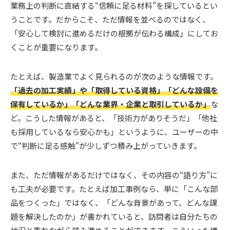
業務上の判断に直結する“信頼に足る材料”を探しているとい
うことです。だからこそ、ただ情報を並べるのではなく、
「安心して検討に進めるだけの根拠が伝わる構成」にしてお
くことが重要になります。
たとえば、製造業でよく見られるのが次のような情報です。
「過去の加工実績」や「取得している資格」「どんな設備を
保有しているか」「どんな業界・企業と取引しているか」
な
ど。こうした情報があると、「技術力がありそうだ」「他社
も採用しているなら安心かも」というように、ユーザーの中
で“判断に足る感触”が少しずつ積み上がっていきます。
また、ただ情報があるだけではなく、その内容の“語り方”に
も工夫が必要です。たとえば加工事例なら、単に「こんな部
品をつくった」ではなく、「どんな背景があって、どんな課
題を解決したのか」が書かれていると、訪問者は自分たちの