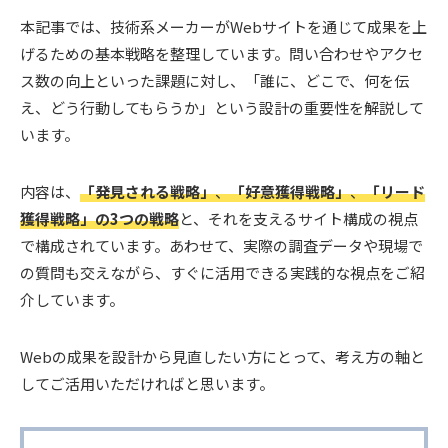
本記事では、技術系メーカーがWebサイトを通じて成果を上
げるための基本戦略を整理しています。問い合わせやアクセ
ス数の向上といった課題に対し、「誰に、どこで、何を伝
え、どう行動してもらうか」という設計の重要性を解説して
います。
内容は、
「発見される戦略」
、
「好意獲得戦略」
、
「リード
獲得戦略」の3つの戦略
と、それを支えるサイト構成の視点
で構成されています。あわせて、実際の調査データや現場で
の質問も交えながら、すぐに活用できる実践的な視点をご紹
介しています。
Webの成果を設計から見直したい方にとって、考え方の軸と
してご活用いただければと思います。