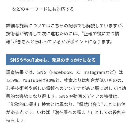
などのキーワードにも対応する
詳細な施策についてはこちらの記事でも解説していますが、
技術者が納得して次に進むためには、“正確で役に立つ情
報”がきちんと伝わっているかがポイントになります。
SNSやYouTubeも、発見のきっかけになる
調査結果では、SNS（Facebook、X、Instagramなど）は
13.5%、YouTubeは9.0%と、検索よりは割合が低いものの、
若手技術者や新しい情報へのアンテナが高い層に対しては効
果的な導線になり得ます。SNSや動画メディアの特徴は、
「能動的に探す」検索とは異なり、“偶然出会う”ことに価値
がある点です。いわば「潜在層への種まき」としての役割を
持ちます。