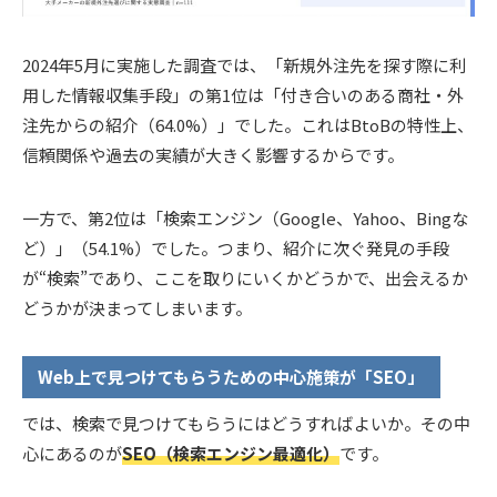
2024年5月に実施した調査では、「新規外注先を探す際に利
用した情報収集手段」の第1位は「付き合いのある商社・外
注先からの紹介（64.0%）」でした。これはBtoBの特性上、
信頼関係や過去の実績が大きく影響するからです。
一方で、第2位は「検索エンジン（Google、Yahoo、Bingな
ど）」（54.1%）でした。つまり、紹介に次ぐ発見の手段
が“検索”であり、ここを取りにいくかどうかで、出会えるか
どうかが決まってしまいます。
Web上で見つけてもらうための中心施策が「SEO」
では、検索で見つけてもらうにはどうすればよいか。その中
心にあるのが
SEO（検索エンジン最適化）
です。