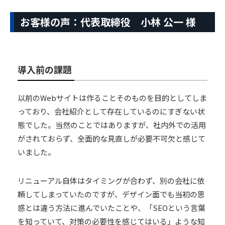
お客様の声：代表取締役 小林 公一 様
導入前の課題
以前のWebサイトは作ることそのものを目的としてしま
っており、会社紹介として存在しているのにすぎない状
態でした。当然のことではありますが、社内外での活用
がされておらず、全面的な見直しが必要不可欠と感じて
いました。
リニューアル自体はタイミングが合わず、別の会社に依
頼してしまっていたのですが、デザイン面でも当初の思
惑とは違う方法に進んでいたことや、「SEOという言葉
を知っていて、対策の必要性を感じてはいる」ような知