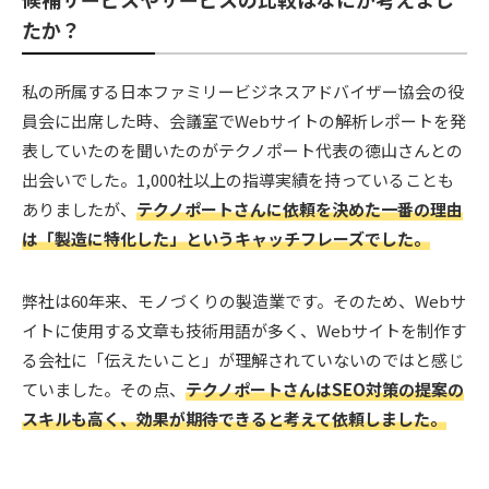
たか？
私の所属する日本ファミリービジネスアドバイザー協会の役
員会に出席した時、会議室でWebサイトの解析レポートを発
表していたのを聞いたのがテクノポート代表の徳山さんとの
出会いでした。1,000社以上の指導実績を持っていることも
ありましたが、
テクノポートさんに依頼を決めた一番の理由
は「製造に特化した」というキャッチフレーズでした。
弊社は60年来、モノづくりの製造業です。そのため、Webサ
イトに使用する文章も技術用語が多く、Webサイトを制作す
る会社に「伝えたいこと」が理解されていないのではと感じ
ていました。その点、
テクノポートさんはSEO対策の提案の
スキルも高く、効果が期待できると考えて依頼しました。