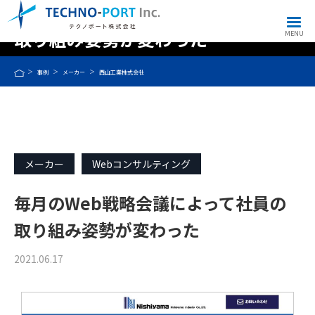
毎月のWeb戦略会議によって社員の
取り組み姿勢が変わった
MENU
事例
メーカー
西山工業株式会社
メーカー
Webコンサルティング
毎月のWeb戦略会議によって社員の
取り組み姿勢が変わった
2021.06.17