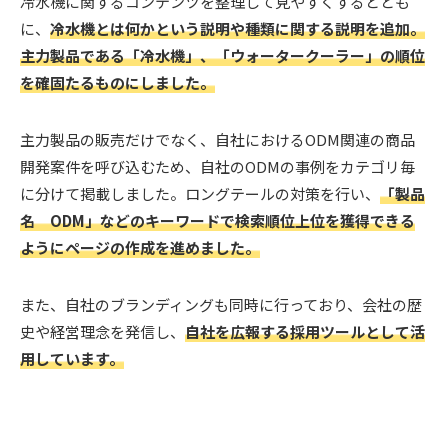
冷水機に関するコンテンツを整理して見やすくするととも
に、
冷水機とは何かという説明や種類に関する説明を追加。
主力製品である「冷水機」、「ウォータークーラー」の順位
を確固たるものにしました。
主力製品の販売だけでなく、自社におけるODM関連の商品
開発案件を呼び込むため、自社のODMの事例をカテゴリ毎
に分けて掲載しました。ロングテールの対策を行い、
「製品
名 ODM」などのキーワードで検索順位上位を獲得できる
ようにページの作成を進めました。
また、自社のブランディングも同時に行っており、会社の歴
史や経営理念を発信し、
自社を広報する採用ツールとして活
用しています。