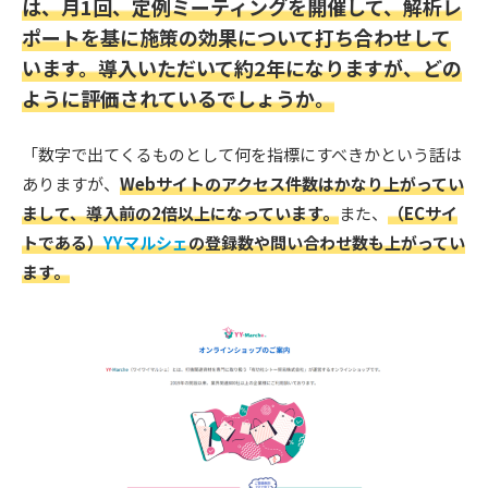
は、月1回、定例ミーティングを開催して、解析レ
ポートを基に施策の効果について打ち合わせして
います。導入いただいて約2年になりますが、どの
ように評価されているでしょうか。
「数字で出てくるものとして何を指標にすべきかという話は
ありますが、
Webサイトのアクセス件数はかなり上がってい
まして、導入前の2倍以上になっています。
また、
（ECサイ
トである）
YYマルシェ
の登録数や問い合わせ数も上がってい
ます。