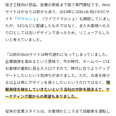
抜き工程向け部品、各種の原紙まで扱う専門商社です。Web
サイトはかなり以前からあり、2019年にはBtoB 向けのECサ
イト「
YYマルシェ
」（ワイワイマルシェ）も開設していまし
たが、SEOなどに配慮したものではなく、またお客様への入
り口としては古いデザインであったため、リニューアルした
いと考えていました。
「以前のWebサイトは時代遅れになってしまっていました。
企業価値を高めるという意味で、今の時代、ホームページは
お客様が最初に見る入り口ですので、時代に合うようアップ
デートしたいという気持ちがありました。ただ、お金を掛け
る以上は単にデザインを良くしたいというだけではなく、
情
報発信を強化していきたいという当社の方針を踏まえて、マ
ーケティング面からの希望もありました。
従来の営業スタイルは、お客様のところまで自動車を運転し