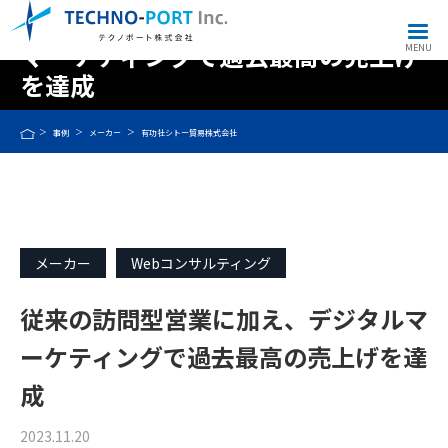
従来の訪問型営業に加え、デジタル
マーケティングで過去最高の売上げ
MENU
を達成
事例
メーカー
有功社シトー貿易株式会社
メーカー
Webコンサルティング
従来の訪問型営業に加え、デジタルマ
ーケティングで過去最高の売上げを達
成
2023.11.20