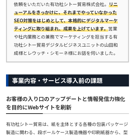
依頼をいただいた有功社シトー貿易株式会社。
リニ
ューアルをきっかけに、それまでやっていなかった
SEO対策をはじめとして、本格的にデジタルマーケ
ティングに取り組まれ、成果を上げています。
営業
や社内業務との兼務でマーケティングを担当する有
功社シトー貿易デジタルビジネスユニットの山田和
成様とレウッチ・シモーネ様にお話を伺いました。
事業内容・サービス導入前の課題
お客様の入り口のアップデートと情報発信力強化
を目的にWebサイトを刷新
有功社シトー貿易は、紙を主体とする各種の包装パッケージ
製造に関わる、段ボールケース製造機器や印刷紙器から、型