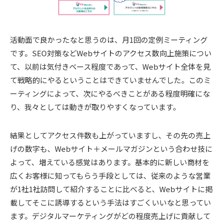
活動面で良かったなと思うのは、月1回の定例ミーティング
です。SEO対策などWebサイトのアクセス数向上施策につい
て、以前は気付きベース程度であって、Webサイト全体を見
て戦略的にやるということはできていませんでした。このミ
ーティングによって、次にやるべきことがある程度明確にな
り、我々としては動きが取りやすくなっています。
結果としてアクセス件数も上がっていますし、その先の売上
げの数字も、Webサイト＋メールマガジンという合わせ技に
よって、増えている感覚はあります。基本的に新しい商材を
広くお客様に知ってもらう手段としては、従来のような営業
が1社1社訪問して紹介することに比べると、Webサイトに掲
載してそこに誘導するという手法はすごくいいなと思ってい
ます。デジタルマーケティングがどの程度売上げに貢献して