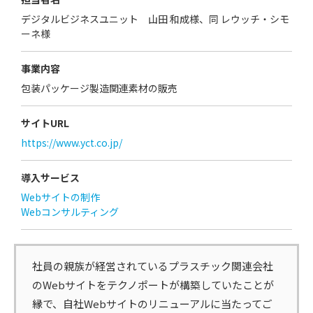
デジタルビジネスユニット 山田 和成様、同 レウッチ・シモ
ーネ様
事業内容
包装パッケージ製造関連素材の販売
サイトURL
https://www.yct.co.jp/
導入サービス
Webサイトの制作
Webコンサルティング
社員の親族が経営されているプラスチック関連会社
のWebサイトをテクノポートが構築していたことが
縁で、自社Webサイトのリニューアルに当たってご