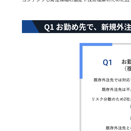
Q1 お勤め先で、新規