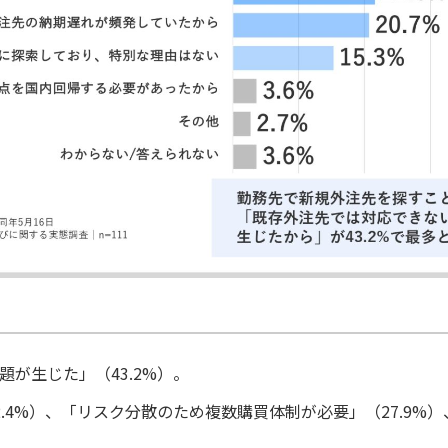
が生じた」（43.2%）。
4%）、「リスク分散のため複数購買体制が必要」（27.9%）