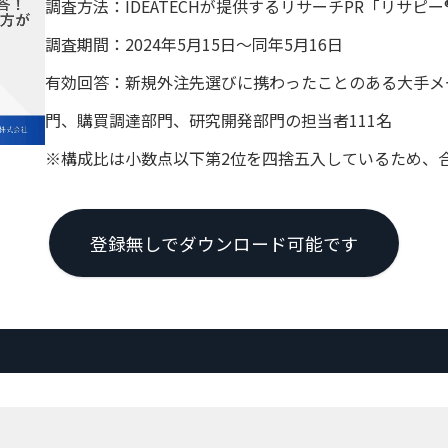
調査方法：IDEATECHが提供するリサーチPR「リサピ
調査期間：2024年5月15日〜同年5月16日
有効回答：新規外注先選びに携わったことのある大手メーカ
門、購買調達部門、研究開発部門の担当者111名
※構成比は小数点以下第2位を四捨五入しているため、合
登録無しでダウンロード可能です