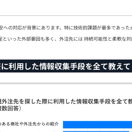
安への対応が背景にあります。特に技術的課題が最多であった
足といった外部要因も多く、外注先には 持続可能性と柔軟な対
た際に利⽤した情報収集⼿段を全て教え