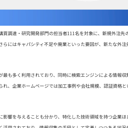
購買調達・研究開発部門の担当者111名を対象に、新規外注先
さらにはキャパシティ不足や廃業といった要因が、新たな外注
が最も多く利用されており、同時に検索エンジンによる情報収
られ、企業ホームページでは加工事例や会社規模、認証資格と
に影響を与えることも分かり、特化した技術領域を持つ企業ほ
く活用されており、情報収集の手段として定着しつつある状況