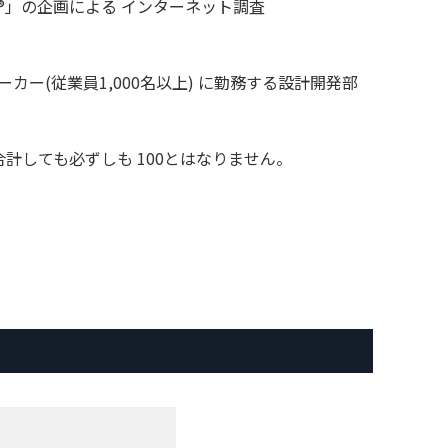
ー®」の企画による インターネット調査
ー(従業員1,000名以上) に勤務する設計開発部
計しても必ずしも 100とはなりません。