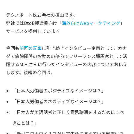
テクノポート株式会社の徳山です。
弊社ではBtoB製造業向け「
海外向けWebマーケティング
」
サービスを提供しています。
今回も
前回の記事
に引き続きインタビュー企画として、カナ
ダで病院関係のお勤めの傍らでフリーランス翻訳家として活
躍するM.H.さんに行ったインタビューの内容についてお伝え
します。後編の今回は、
「日本人労働者のポジティブなイメージは？」
「日本人労働者のネガティブなイメージは？」
「日本人が英語話者と正しく意思疎通をするためにすべ
きことは？」
「新型コロナウイルスが日常生活に与えている影響は？