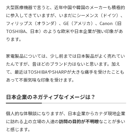
大型医療機器で言うと、近年中国や韓国のメーカーも積極的
に参入してきていますが、いまだにシーメンス（ドイツ）、
フィリップス（オランダ）、GE（アメリカ）、Canon（旧
TOSHIBA、日本）のような欧米や日本企業が強い印象があ
ります。
家電製品については、少し前までは日本製品がよく売れてい
たんですが、昔ほどのブランド力はないと思います。加え
て、最近はTOSHIBAやSHARPが大きな痛手を受けたことも
あって不振気味な印象を受けます。
日本企業のネガティブなイメージは？
個人的な体験談になりますが、日本企業からカナダ現地企業
に訪れる上の立場の人達の
訪問の目的が不明瞭
なことが多い
と感じます。