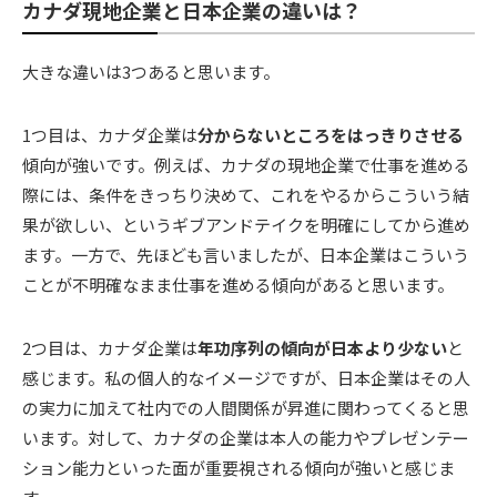
カナダ現地企業と日本企業の違いは？
大きな違いは3つあると思います。
1つ目は、カナダ企業は
分からないところをはっきりさせる
傾向が強いです。例えば、カナダの現地企業で仕事を進める
際には、条件をきっちり決めて、これをやるからこういう結
果が欲しい、というギブアンドテイクを明確にしてから進め
ます。一方で、先ほども言いましたが、日本企業はこういう
ことが不明確なまま仕事を進める傾向があると思います。
2つ目は、カナダ企業は
年功序列の傾向が日本より少ない
と
感じます。私の個人的なイメージですが、日本企業はその人
の実力に加えて社内での人間関係が昇進に関わってくると思
います。対して、カナダの企業は本人の能力やプレゼンテー
ション能力といった面が重要視される傾向が強いと感じま