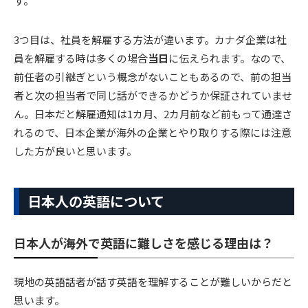
す。
3つ目は、社員を解雇する方法が違います。カナダ企業は社
員を解雇する時は多くの場合
当日
に伝えられます。なので、
前任者の引継ぎという概念がないこともあるので、前の担当
者と次の担当者で同じ話ができるかどうか保証されていませ
ん。日本だと解雇通知は1カ月、2カ月前など前もって通達さ
れるので、日本企業が海外の企業とやり取りする際には注意
した方が良いと思います。
日本人の英語について
日本人が海外で英語に難しさを感じる理由は？
現地の英語話者が話す英語を理解することが難しいからだと
思います。