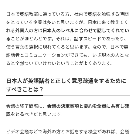
日本で英語教室に通っている方、社内で英語を勉強する時間
をとっている企業は多いと思いますが、日本に来て教えてく
れる外国人の方は
日本人のレベルに合わせて話してくれてい
る
ことがほとんどです。それは、話すスピードであったり、
使う言葉の選択に現れてくると思います。なので、日本で英
語話者とコミュニケーションができても、いざ現地の人とな
ると全然ついていけないということがよくあります。
日本人が英語話者と正しく意思疎通をするために
すべきことは？
会議の終了間際に、
会議の決定事項と要約を全員に共有し確
認をとる
べきだと思います。
ビデオ会議などで海外の方とお話をする機会があれば、会議