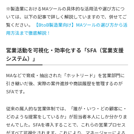
※製造業におけるMAツールの具体的な活用法や選び方につ
いては、以下の記事で詳しく解説していますので、併せてご
覧ください。
【BtoB製造業向け】MAツールの選び方から活
用方法まで徹底解説！
営業活動を可視化・効率化する「SFA（営業支援
システム）」
MAなどで育成・抽出された「ホットリード」を営業部門に
引き継いだ後、実際の案件進捗や商談履歴を管理するのが
SFAです。
従来の属人的な営業体制では、「誰が・いつ・どの顧客に・
どのような提案をしているか」が担当者本人にしか分かりま
せんでした。SFAを導入することで、これらの営業プロセス
がすべて可視化されます。これにより、マネージャーによる