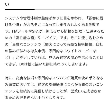
い
システムや管理体制の整備ばかりに目を奪われ、「顧客に届
ける中身」がおろそかになってしまうのもよくある失敗で
す。MAツールやSFAは、例えるなら情報を処理・伝達するた
めの「高性能な箱」や「パイプ」です。そこに流し込むため
の「良質なコンテンツ（顧客にとって有益な技術情報、自社
の強みが伝わる導入事例、専門的なホワイトペーパーな
ど）」が不足していれば、見込み顧客の関心を高めることは
できず、DXは絵に描いた餅に終わってしまいます。
特に、高度な技術や専門的なノウハウが購買の決め手となる
製造業においては、顧客の課題解決につながる質の高いコン
テンツを継続的に発信し続けることが、営業DXを成功させ
るための揺るぎない土台となります。