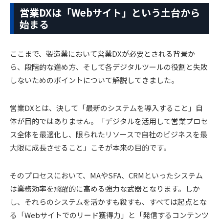
営業DXは「Webサイト」という土台から
始まる
ここまで、製造業において営業DXが必要とされる背景か
ら、段階的な進め方、そして各デジタルツールの役割と失敗
しないためのポイントについて解説してきました。
営業DXとは、決して「最新のシステムを導入すること」自
体が目的ではありません。「デジタルを活用して営業プロセ
ス全体を最適化し、限られたリソースで自社のビジネスを最
大限に成長させること」こそが本来の目的です。
そのプロセスにおいて、MAやSFA、CRMといったシステム
は業務効率を飛躍的に高める強力な武器となります。しか
し、それらのシステムを活かすも殺すも、すべては起点とな
る「Webサイトでのリード獲得力」と「発信するコンテンツ