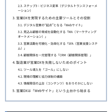
ステップ3：ビジネス変革（デジタルトランスフォーメ
ーション）
営業DXを実現するための主要ツールとその役割
デジタル営業の“起点”となる「Webサイト」
見込み顧客の育成を自動化する「MA（マーケティング
オートメーション）」
営業活動を可視化・効率化する「SFA（営業支援システ
ム）」
顧客関係を一元管理する「CRM（顧客関係管理）」
製造業が営業DXを失敗しないためのポイント
ツール導入を「ゴール」にしない
現場の理解と協力体制の構築
情報発信の土台（コンテンツ）をおろそかにしない
営業DXは「Webサイト」という土台から始まる