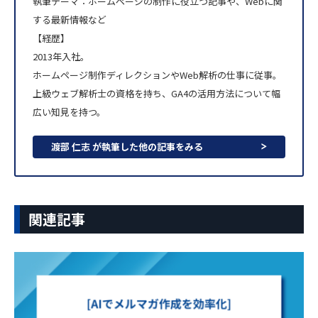
執筆テーマ：ホームページの制作に役立つ記事や、Webに関
する最新情報など
【経歴】
2013年入社。
ホームページ制作ディレクションやWeb解析の仕事に従事。
上級ウェブ解析士の資格を持ち、GA4の活用方法について幅
広い知見を持つ。
渡部 仁志 が執筆した他の記事をみる
関連記事