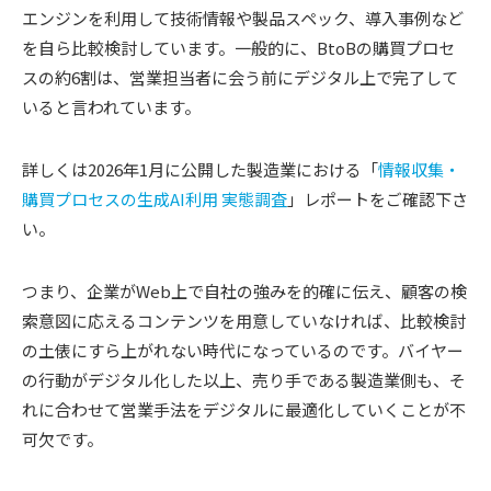
エンジンを利用して技術情報や製品スペック、導入事例など
を自ら比較検討しています。一般的に、BtoBの購買プロセ
スの約6割は、営業担当者に会う前にデジタル上で完了して
いると言われています。
詳しくは2026年1月に公開した製造業における「
情報収集・
購買プロセスの生成AI利用 実態調査
」レポートをご確認下さ
い。
つまり、企業がWeb上で自社の強みを的確に伝え、顧客の検
索意図に応えるコンテンツを用意していなければ、比較検討
の土俵にすら上がれない時代になっているのです。バイヤー
の行動がデジタル化した以上、売り手である製造業側も、そ
れに合わせて営業手法をデジタルに最適化していくことが不
可欠です。