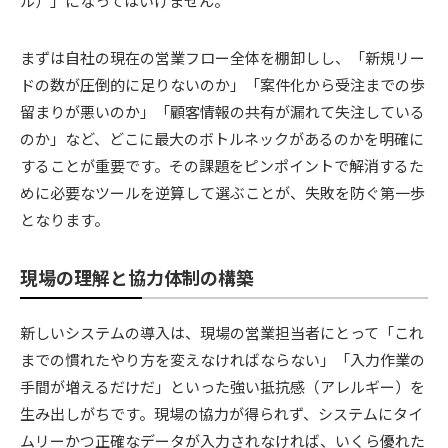
ル）」になってはいけません。
まずは自社の現在の営業フロー全体を棚卸しし、「新規リー
ドの数が圧倒的に足りないのか」「案件化から受注までの歩
留まりが悪いのか」「顧客情報の共有が漏れて失注している
のか」など、どこに最大のボトルネックがあるのかを明確に
することが重要です。その課題をピンポイントで解消するた
めに必要なツールを逆算して選ぶことが、失敗を防ぐ第一歩
となります。
現場の理解と協力体制の構築
新しいシステムの導入は、現場の営業担当者にとって「これ
までの慣れたやり方を変えなければならない」「入力作業の
手間が増えるだけだ」といった強い抵抗感（アレルギー）を
生み出しがちです。現場の協力が得られず、システムにタイ
ムリーかつ正確なデータが入力されなければ、いくら優れた