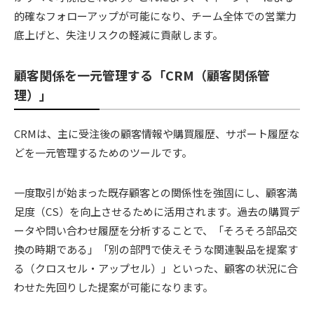
的確なフォローアップが可能になり、チーム全体での営業力
底上げと、失注リスクの軽減に貢献します。
顧客関係を一元管理する「CRM（顧客関係管
理）」
CRMは、主に受注後の顧客情報や購買履歴、サポート履歴な
どを一元管理するためのツールです。
一度取引が始まった既存顧客との関係性を強固にし、顧客満
足度（CS）を向上させるために活用されます。過去の購買デ
ータや問い合わせ履歴を分析することで、「そろそろ部品交
換の時期である」「別の部門で使えそうな関連製品を提案す
る（クロスセル・アップセル）」といった、顧客の状況に合
わせた先回りした提案が可能になります。