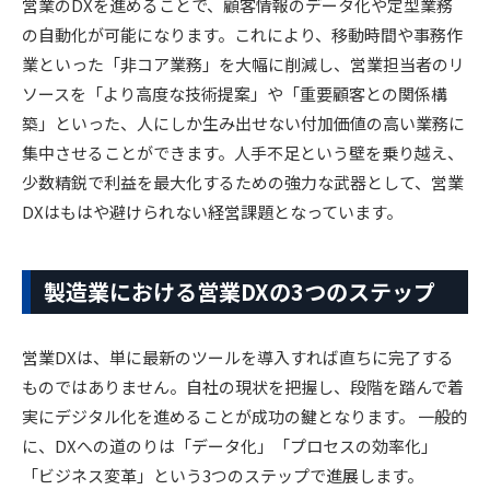
営業のDXを進めることで、顧客情報のデータ化や定型業務
の自動化が可能になります。これにより、移動時間や事務作
業といった「非コア業務」を大幅に削減し、営業担当者のリ
ソースを「より高度な技術提案」や「重要顧客との関係構
築」といった、人にしか生み出せない付加価値の高い業務に
集中させることができます。人手不足という壁を乗り越え、
少数精鋭で利益を最大化するための強力な武器として、営業
DXはもはや避けられない経営課題となっています。
製造業における営業DXの3つのステップ
営業DXは、単に最新のツールを導入すれば直ちに完了する
ものではありません。自社の現状を把握し、段階を踏んで着
実にデジタル化を進めることが成功の鍵となります。 一般的
に、DXへの道のりは「データ化」「プロセスの効率化」
「ビジネス変革」という3つのステップで進展します。