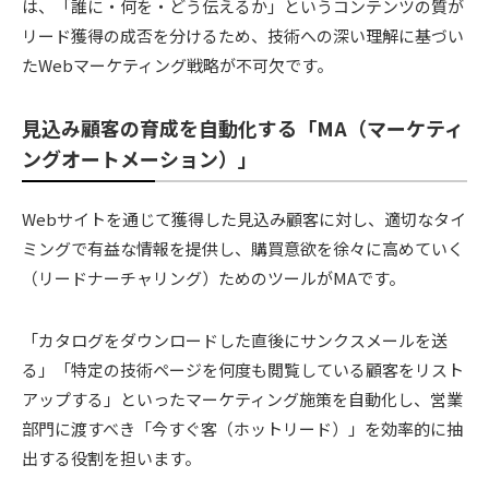
は、「誰に・何を・どう伝えるか」というコンテンツの質が
リード獲得の成否を分けるため、技術への深い理解に基づい
たWebマーケティング戦略が不可欠です。
見込み顧客の育成を自動化する「MA（マーケティ
ングオートメーション）」
Webサイトを通じて獲得した見込み顧客に対し、適切なタイ
ミングで有益な情報を提供し、購買意欲を徐々に高めていく
（リードナーチャリング）ためのツールがMAです。
「カタログをダウンロードした直後にサンクスメールを送
る」「特定の技術ページを何度も閲覧している顧客をリスト
アップする」といったマーケティング施策を自動化し、営業
部門に渡すべき「今すぐ客（ホットリード）」を効率的に抽
出する役割を担います。