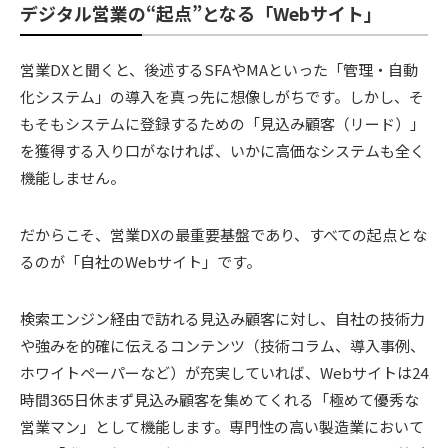
デジタル営業の“起点”となる「Webサイト」
営業DXと聞くと、後述するSFAやMAといった「管理・自動
化システム」の導入を真っ先に想像しがちです。しかし、そ
もそもシステムに登録するための「見込み顧客（リード）」
を獲得する入り口がなければ、いかに高価なシステムも全く
機能しません。
だからこそ、営業DXの最重要基盤であり、すべての起点とな
るのが「自社のWebサイト」です。
検索エンジン経由で訪れる見込み顧客に対し、自社の技術力
や強みを的確に伝えるコンテンツ（技術コラム、導入事例、
ホワイトペーパーなど）が充実していれば、Webサイトは24
時間365日休まず見込み顧客を集めてくれる「極めて優秀な
営業マン」として機能します。専門性の高い製造業において