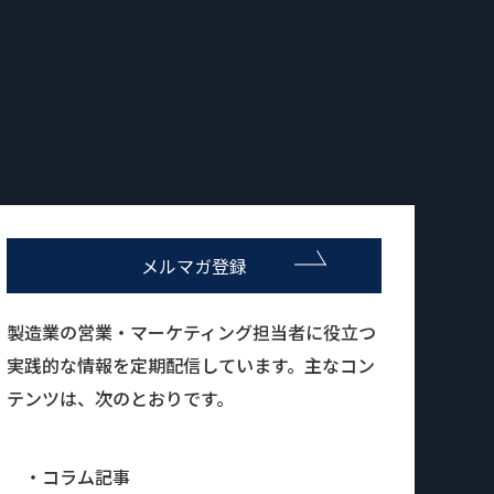
メルマガ登録
製造業の営業・マーケティング担当者に役立つ
実践的な情報を定期配信しています。主なコン
テンツは、次のとおりです。
・コラム記事