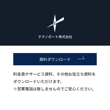
テクノポート株式会社
資料ダウンロード
料金表やサービス資料、その他お役立ち資料を
ダウンロードいただけます。
※営業電話は致しませんのでご安心ください。