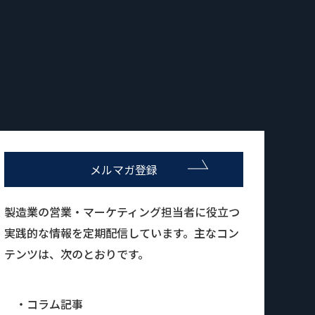
メルマガ登録
製造業の営業・マーケティング担当者に役立つ
実践的な情報を定期配信しています。主なコン
テンツは、次のとおりです。
・コラム記事