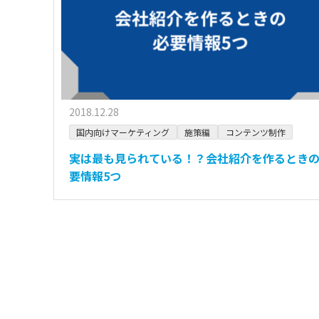
2018.12.28
国内向けマーケティング
施策編
コンテンツ制作
実は最も見られている！？会社紹介を作るとき
要情報5つ