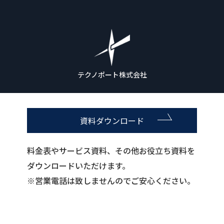
テクノポート株式会社
資料ダウンロード
料金表やサービス資料、その他お役立ち資料を
ダウンロードいただけます。
※営業電話は致しませんのでご安心ください。