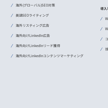
海外(グローバル)SEO対策
導入
英語SEOライティング
海外リスティング広告
海外向けLinkedIn広告
海外向けLinkedInリード獲得
海外向けLinkedInコンテンツマーケティング