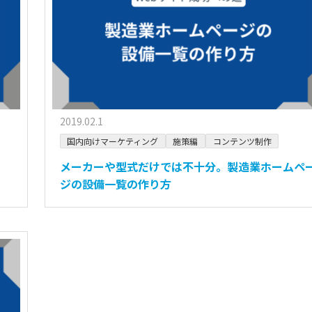
2019.02.1
国内向けマーケティング
施策編
コンテンツ制作
メーカーや型式だけでは不十分。製造業ホームペ
ジの設備一覧の作り方