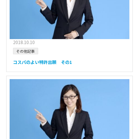
2018.10.10
その他記事
コスパのよい特許出願 その1