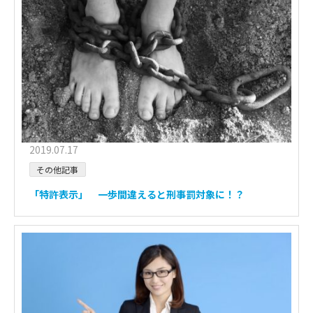
2019.07.17
その他記事
「特許表示」 一歩間違えると刑事罰対象に！？