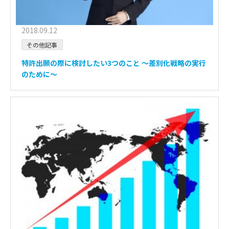
2018.09.12
その他記事
特許出願の際に検討したい3つのこと ～差別化戦略の実行
のために～