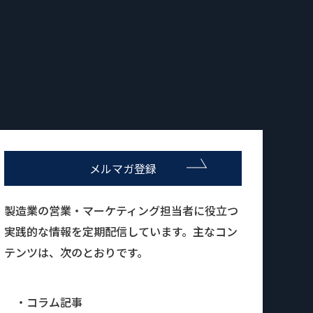
メルマガ登録
製造業の営業・マーケティング担当者に役立つ
実践的な情報を定期配信しています。主なコン
テンツは、次のとおりです。
・コラム記事