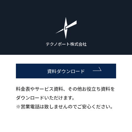
テクノポート株式会社
資料ダウンロード
料金表やサービス資料、その他お役立ち資料を
ダウンロードいただけます。
※営業電話は致しませんのでご安心ください。