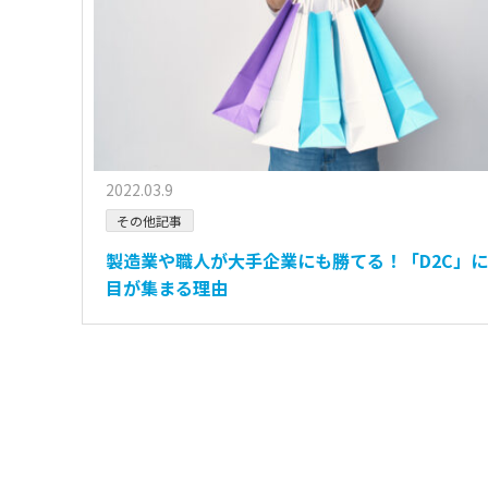
2022.03.9
その他記事
製造業や職人が大手企業にも勝てる！「D2C」
目が集まる理由