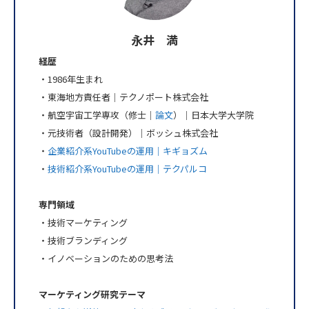
永井 満
経歴
・1986年生まれ
・東海地方責任者｜テクノポート株式会社
・航空宇宙工学専攻（修士｜
論文
）｜日本大学大学院
・元技術者（設計開発）｜ボッシュ株式会社
・
企業紹介系YouTubeの運用｜キギョズム
・
技術紹介系YouTubeの運用｜テクパルコ
専門領域
・技術マーケティング
・技術ブランディング
・イノベーションのための思考法
マーケティング研究テーマ