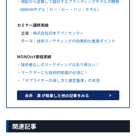
・
想起から逆算して設計するブランディングモデルの開発
（BBBAMモデル｜ビー・ビー・バン・モデル）
セミナー講師実績
主催：
株式会社日本テクノセンター
テーマ：
技術マーケティングの効果的な推進ポイント
MONOist寄稿実績
・技術者なしのマーケティングはあり得ない！
・マーケターにも技術的知識が必須に！
・「サプライヤーの探し方と選定基準」の本音
永井 満 が執筆した他の記事をみる
関連記事