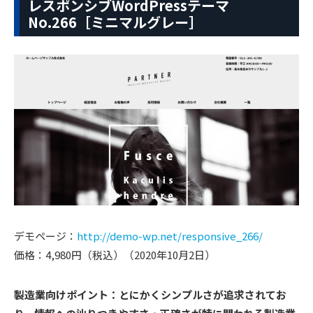
レスポンシブWordPressテーマ
No.266［ミニマルグレー］
デモページ：
http://demo-wp.net/responsive_266/
価格：4,980円（税込）（2020年10月2日）
製造業向けポイント：とにかくシンプルさが追求されてお