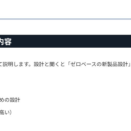
内容
て説明します。設計と聞くと「ゼロベースの新製品設計
めの設計
高い）