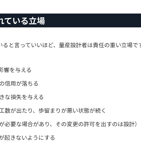
れている立場
いると言っていいほど、量産設計者は責任の重い立場で
影響を与える
の信用が落ちる
きな損失を与える
工数が出たり、歩留まりが悪い状態が続く
が必要な場合があり、その変更の許可を出すのは設計）
が起きないようにする