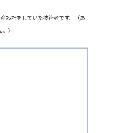
量産設計をしていた技術者です。（あ
ん。）