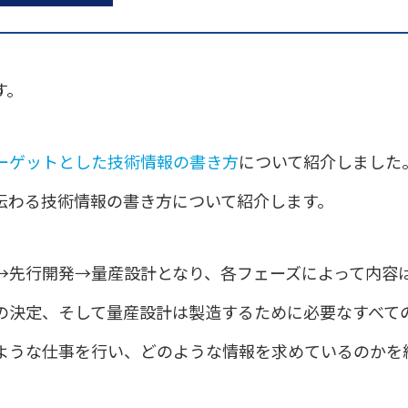
す。
ーゲットとした技術情報の書き方
について紹介しました
伝わる技術情報の書き方について紹介します。
→先行開発→量産設計となり、各フェーズによって内容
決定、そして量産設計は製造するために必要なすべての
ような仕事を行い、どのような情報を求めているのかを