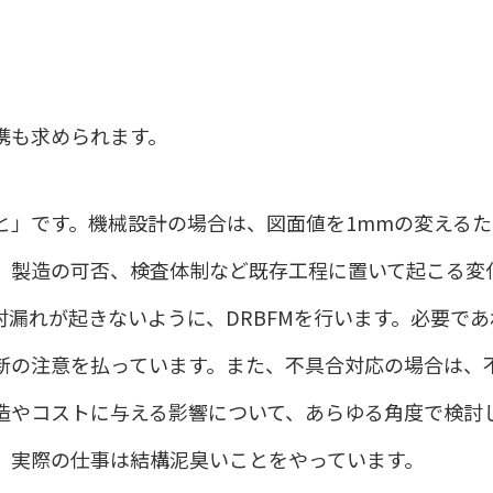
携も求められます。
と」です。機械設計の場合は、図面値を1mmの変える
、製造の可否、検査体制など既存工程に置いて起こる変
討漏れが起きないように、DRBFMを行います。必要で
新の注意を払っています。また、不具合対応の場合は、
造やコストに与える影響について、あらゆる角度で検討
、実際の仕事は結構泥臭いことをやっています。