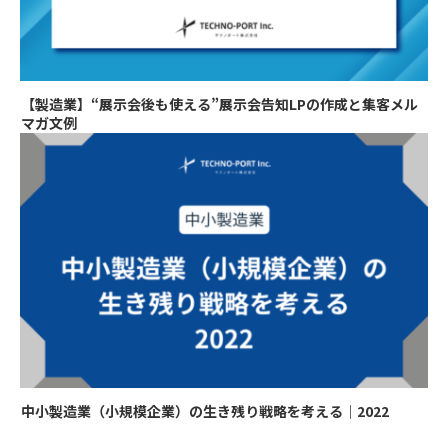
【製造業】“展示会後も使える”展示会告知LPの作成と集客メル
マガ文例
中小製造業（小規模企業）の生き残り戦略を考える｜2022