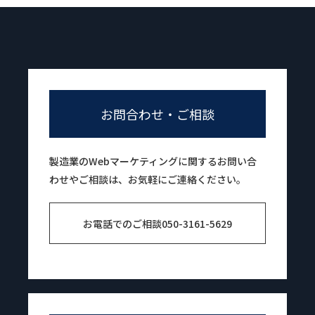
お問合わせ・ご相談
製造業のWebマーケティングに関するお問い合
わせやご相談は、お気軽にご連絡ください。
お電話でのご相談
050-3161-5629