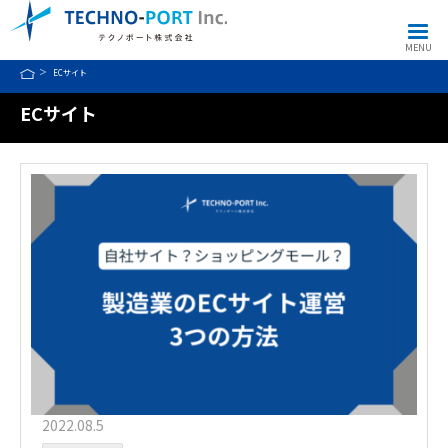
MENU
ECサイト
ECサイト
2022.08.5