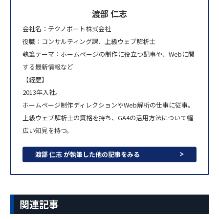
渡部 仁志
会社名：テクノポート株式会社
役職：コンサルティング課、上級ウェブ解析士
執筆テーマ：ホームページの制作に役立つ記事や、Webに関
する最新情報など
【経歴】
2013年入社。
ホームページ制作ディレクションやWeb解析の仕事に従事。
上級ウェブ解析士の資格を持ち、GA4の活用方法について幅
広い知見を持つ。
渡部 仁志 が執筆した他の記事をみる
関連記事