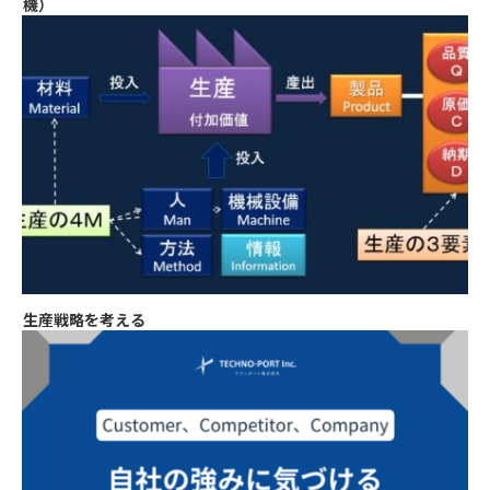
機）
生産戦略を考える