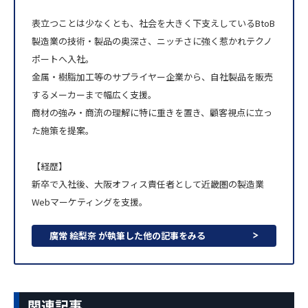
表立つことは少なくとも、社会を大きく下支えしているBtoB
製造業の技術・製品の奥深さ、ニッチさに強く惹かれテクノ
ポートへ入社。
金属・樹脂加工等のサプライヤー企業から、自社製品を販売
するメーカーまで幅広く支援。
商材の強み・商流の理解に特に重きを置き、顧客視点に立っ
た施策を提案。
【経歴】
新卒で入社後、大阪オフィス責任者として近畿圏の製造業
Webマーケティングを支援。
廣常 絵梨奈 が執筆した他の記事をみる
関連記事