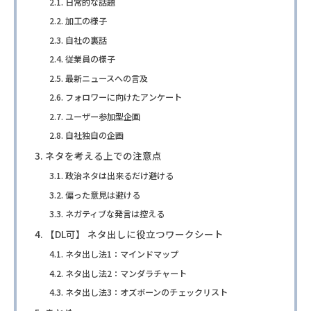
日常的な話題
加工の様子
自社の裏話
従業員の様子
最新ニュースへの言及
フォロワーに向けたアンケート
ユーザー参加型企画
自社独自の企画
ネタを考える上での注意点
政治ネタは出来るだけ避ける
偏った意見は避ける
ネガティブな発言は控える
【DL可】 ネタ出しに役立つワークシート
ネタ出し法1：マインドマップ
ネタ出し法2：マンダラチャート
ネタ出し法3：オズボーンのチェックリスト