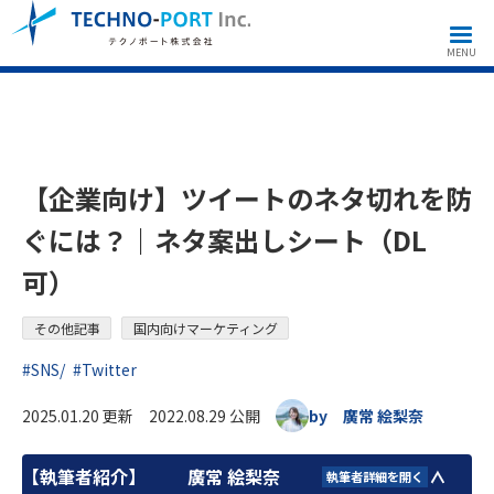
その他記事
【企業向け】ツイートのネタ切れを防ぐには？｜ネタ案出しシート（DL可）
MENU
【企業向け】ツイートのネタ切れを防
ぐには？｜ネタ案出しシート（DL
可）
その他記事
国内向けマーケティング
#SNS
#Twitter
2025.01.20 更新 2022.08.29 公開
by 廣常 絵梨奈
【執筆者紹介】
廣常 絵梨奈
執筆者詳細を開く