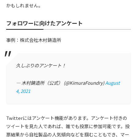
かもしれません。
フォロワーに向けたアンケート
事例：株式会社木村鋳造所
久しぶりのアンケート！
— 木村鋳造所（公式） (@KimuraFoundry)
August
4, 2021
Twitterにはアンケート機能があります。アンケート付きの
ツイートを見た人であれば、誰でも投票に参加可能です。投
票結果から自社製品の人気傾向などを掴むこともでき、マー