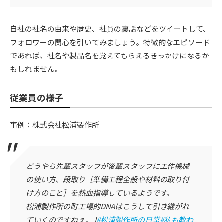
自社の社名の由来や歴史、社員の裏話などをツイートして、
フォロワーの関心を引いてみましょう。特徴的なエピソード
であれば、社名や製品名を覚えてもらえるきっかけになるか
もしれません。
従業員の様子
事例：株式会社松浦製作所
どうやら先輩スタッフが後輩スタッフに工作機械
の使い方、段取り［準備工程全般や材料の取り付
け方のこと］を熱血指導しているようです。
松浦製作所の町工場的DNAはこうして引き継がれ
ていくのですねぇ。 I
#松浦製作所の日常
#私も教わ