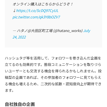
オンライン購入はこちらからどうぞ！
↓
https://t.co/ScDQ97CyUL
pic.twitter.com/qk3Y8bOZV7
— ハタノ@大田区町工場 (@hatano_works)
July
24, 2022
ハッシュタグ等を活用して、フォロワーを巻き込んだ企画を
立てるのも効果的です。普段コミュニケーションを取りづら
いユーザーとも交流する機会を得られるかもしれません。投
稿型の企画であれば、その参加者のフォロワーに見てもらえ
る機会も増えるため、二次的な拡散・認知度向上が期待でき
ます。
自社独自の企画