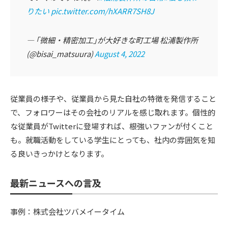
りたい
pic.twitter.com/hXARR7SH8J
— ｢微細・精密加工｣が大好きな町工場 松浦製作所
(@bisai_matsuura)
August 4, 2022
従業員の様子や、従業員から見た自社の特徴を発信すること
で、フォロワーはその会社のリアルを感じ取れます。個性的
な従業員がTwitterに登場すれば、根強いファンが付くこと
も。就職活動をしている学生にとっても、社内の雰囲気を知
る良いきっかけとなります。
最新ニュースへの言及
事例：株式会社ツバメイータイム