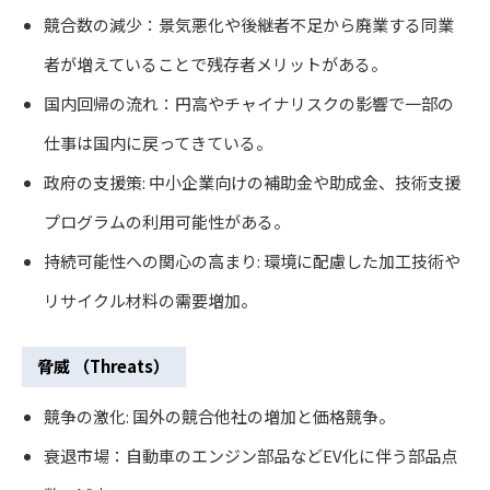
競合数の減少：景気悪化や後継者不足から廃業する同業
者が増えていることで残存者メリットがある。
国内回帰の流れ：円高やチャイナリスクの影響で一部の
仕事は国内に戻ってきている。
政府の支援策: 中小企業向けの補助金や助成金、技術支援
プログラムの利用可能性がある。
持続可能性への関心の高まり: 環境に配慮した加工技術や
リサイクル材料の需要増加。
脅威 （Threats）
競争の激化: 国外の競合他社の増加と価格競争。
衰退市場：自動車のエンジン部品などEV化に伴う部品点