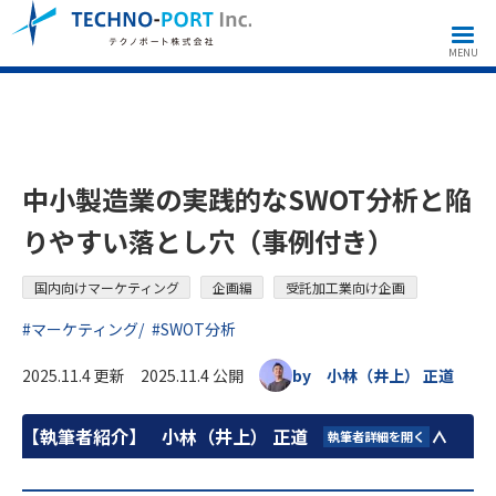
国内向けマーケティング
企画編
受託加工業向け企画
中小製造業の実践的なSWOT分析と陥りやすい落とし穴（事例付き）
MENU
中小製造業の実践的なSWOT分析と陥
りやすい落とし穴（事例付き）
国内向けマーケティング
企画編
受託加工業向け企画
#マーケティング
#SWOT分析
2025.11.4 更新 2025.11.4 公開
by 小林（井上） 正道
【執筆者紹介】
小林（井上） 正道
執筆者詳細を開く