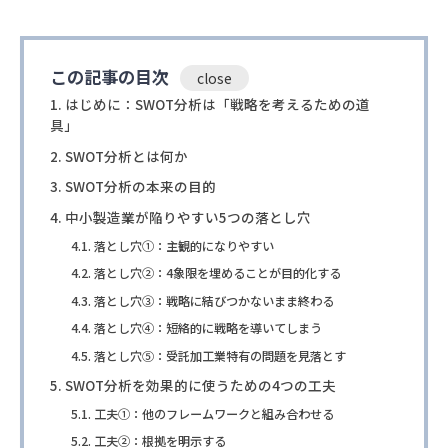
この記事の目次
はじめに：SWOT分析は「戦略を考えるための道
具」
SWOT分析とは何か
SWOT分析の本来の目的
中小製造業が陥りやすい5つの落とし穴
落とし穴①：主観的になりやすい
落とし穴②：4象限を埋めることが目的化する
落とし穴③：戦略に結びつかないまま終わる
落とし穴④：短絡的に戦略を導いてしまう
落とし穴⑤：受託加工業特有の問題を見落とす
SWOT分析を効果的に使うための4つの工夫
工夫①：他のフレームワークと組み合わせる
工夫②：根拠を明示する