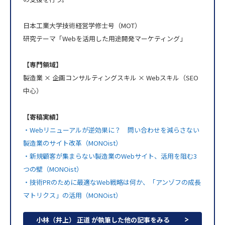
日本工業大学技術経営学修士号（MOT）
研究テーマ「Webを活用した用途開発マーケティング」
【専門領域】
製造業 × 企画コンサルティングスキル × Webスキル（SEO
中心）
【寄稿実績】
・Webリニューアルが逆効果に？ 問い合わせを減らさない
製造業のサイト改革（MONOist）
・新規顧客が集まらない製造業のWebサイト、活用を阻む3
つの壁（MONOist）
・技術PRのために最適なWeb戦略は何か、「アンゾフの成長
マトリクス」の活用（MONOist）
小林（井上） 正道 が執筆した他の記事をみる