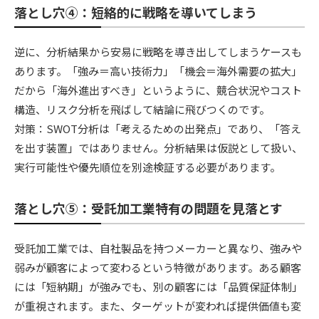
落とし穴④：短絡的に戦略を導いてしまう
逆に、分析結果から安易に戦略を導き出してしまうケースも
あります。「強み＝高い技術力」「機会＝海外需要の拡大」
だから「海外進出すべき」というように、競合状況やコスト
構造、リスク分析を飛ばして結論に飛びつくのです。
対策：SWOT分析は「考えるための出発点」であり、「答え
を出す装置」ではありません。分析結果は仮説として扱い、
実行可能性や優先順位を別途検証する必要があります。
落とし穴⑤：受託加工業特有の問題を見落とす
受託加工業では、自社製品を持つメーカーと異なり、強みや
弱みが顧客によって変わるという特徴があります。ある顧客
には「短納期」が強みでも、別の顧客には「品質保証体制」
が重視されます。また、ターゲットが変われば提供価値も変