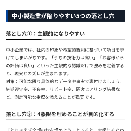
中小製造業が陥りやすい5つの落とし穴
落とし穴①：主観的になりやすい
中小企業では、社内の印象や希望的観測に基づいて項目を挙
げてしまいがちです。「うちの技術力は高い」「お客様から
の評価は良い」といった主観的な認識だけで強みを定義する
と、現実とのズレが生まれます。
対策：可能な限り具体的なデータや事実で裏付けましょう。
納期遵守率、不良率、リピート率、顧客ヒアリング結果な
ど、測定可能な指標を添えることが重要です。
落とし穴②：4象限を埋めることが目的化する
「とりあえず全部の枠を埋めよう」とすると、実態にそぐわ