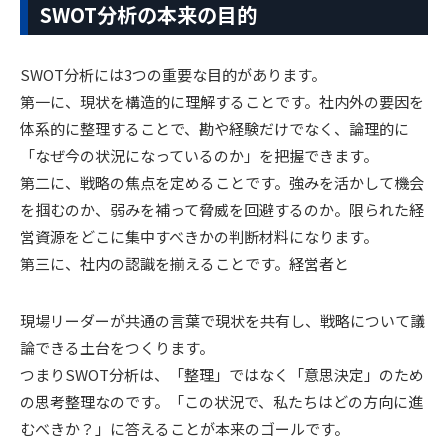
SWOT分析の本来の目的
SWOT分析には3つの重要な目的があります。
第一に、現状を構造的に理解することです。社内外の要因を
体系的に整理することで、勘や経験だけでなく、論理的に
「なぜ今の状況になっているのか」を把握できます。
第二に、戦略の焦点を定めることです。強みを活かして機会
を掴むのか、弱みを補って脅威を回避するのか。限られた経
営資源をどこに集中すべきかの判断材料になります。
第三に、社内の認識を揃えることです。経営者と
現場リーダーが共通の言葉で現状を共有し、戦略について議
論できる土台をつくります。
つまりSWOT分析は、「整理」ではなく「意思決定」のため
の思考整理なのです。「この状況で、私たちはどの方向に進
むべきか？」に答えることが本来のゴールです。