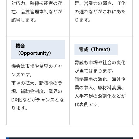
対応力、熟練技能者の存
足、営業力の弱さ、IT化
在、品質管理体制などが
の遅れなどがこれにあた
該当します。
ります。
機会
脅威（Threat）
（Opportunity）
脅威も市場や社会の変化
機会は市場や業界のチャ
が当てはまります。
ンスです。
価格競争の激化、海外企
市場の拡大、新技術の登
業の参入、原材料高騰、
場、補助金制度、業界の
人手不足の深刻化などが
DX化などがチャンスとな
代表例です。
ります。