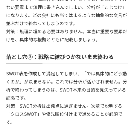
ない要素まで無理に書き込んでしまい、分析が「こじつけ」
になります。どの会社にも当てはまるような抽象的な文言が
並ぶだけで終わってしまうのです。
対策：無理に埋める必要はありません。本当に重要な要素だ
けを、具体的な根拠とともに記載しましょう。
落とし穴③：戦略に結びつかないまま終わる
SWOT表を作成して満足してしまい、「では具体的にどう動
くのか」が決まらない。これでは分析が活かされません。分
析で終わってしまうのは、SWOT本来の目的を見失っている
証拠です。
対策：SWOT分析は出発点に過ぎません。次章で説明する
「クロスSWOT」や優先順位付けまで進めることが必須で
す。