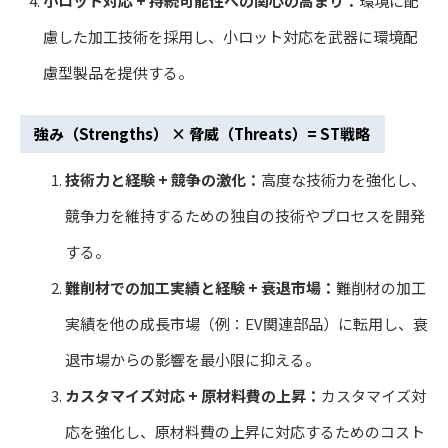
小ロット対応 + 持続可能性への関心の高まり：
環境に配
慮した加工技術を採用し、小ロット対応を武器に環境配
慮型製品を提供する。
強み（Strengths） × 脅威（Threats）= ST戦略
技術力と経験 + 競争の激化：
高度な技術力を強化し、
競争力を維持するための独自の技術やプロセスを開発
する。
難削材での加工実績と経験 + 衰退市場：
難削材の加工
実績を他の成長市場（例：EV関連部品）に転用し、衰
退市場からの影響を最小限に抑える。
カスタマイズ対応 + 原材料費の上昇：
カスタマイズ対
応を強化し、原材料費の上昇に対応するためのコスト