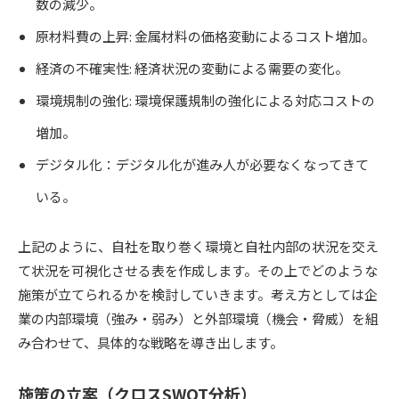
数の減少。
原材料費の上昇: 金属材料の価格変動によるコスト増加。
経済の不確実性: 経済状況の変動による需要の変化。
環境規制の強化: 環境保護規制の強化による対応コストの
増加。
デジタル化：デジタル化が進み人が必要なくなってきて
いる。
上記のように、自社を取り巻く環境と自社内部の状況を交え
て状況を可視化させる表を作成します。その上でどのような
施策が立てられるかを検討していきます。考え方としては企
業の内部環境（強み・弱み）と外部環境（機会・脅威）を組
み合わせて、具体的な戦略を導き出します。
施策の立案（クロスSWOT分析）