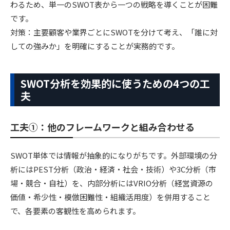
わるため、単一のSWOT表から一つの戦略を導くことが困難
です。
対策：主要顧客や業界ごとにSWOTを分けて考え、「誰に対
しての強みか」を明確にすることが実務的です。
SWOT分析を効果的に使うための4つの工
夫
工夫①：他のフレームワークと組み合わせる
SWOT単体では情報が抽象的になりがちです。外部環境の分
析にはPEST分析（政治・経済・社会・技術）や3C分析（市
場・競合・自社）を、内部分析にはVRIO分析（経営資源の
価値・希少性・模倣困難性・組織活用度）を併用すること
で、各要素の客観性を高められます。