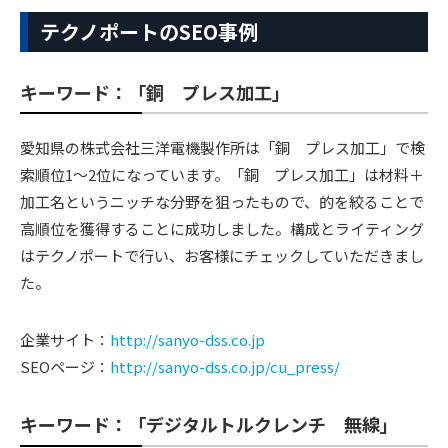
テクノポートのSEO事例
キーワード：「銅 プレス加工」
愛知県の株式会社三洋電機製作所は「銅 プレス加工」で検
索順位1〜2位になっています。「銅 プレス加工」は材料＋
加工名というニッチな分野を狙ったもので、的を絞ることで
高順位を獲得することに成功しました。構成とライティング
はテクノポートで行い、お客様にチェックしていただきまし
た。
企業サイト：
http://sanyo-dss.co.jp
SEOページ：
http://sanyo-dss.co.jp/cu_press/
キーワード：「デジタルトルクレンチ 無線」