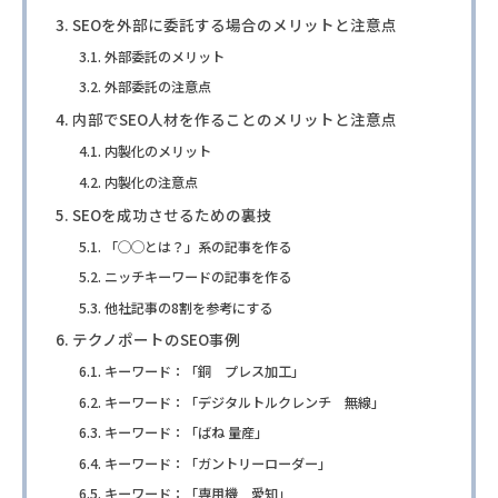
SEOを外部に委託する場合のメリットと注意点
外部委託のメリット
外部委託の注意点
内部でSEO人材を作ることのメリットと注意点
内製化のメリット
内製化の注意点
SEOを成功させるための裏技
「◯◯とは？」系の記事を作る
ニッチキーワードの記事を作る
他社記事の8割を参考にする
テクノポートのSEO事例
キーワード：「銅 プレス加工」
キーワード：「デジタルトルクレンチ 無線」
キーワード：「ばね 量産」
キーワード：「ガントリーローダー」
キーワード：「専用機 愛知」